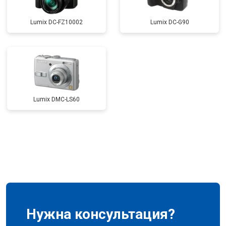
Lumix DC-FZ10002
Lumix DC-G90
Lumix DMC-LS60
Нужна консультация?