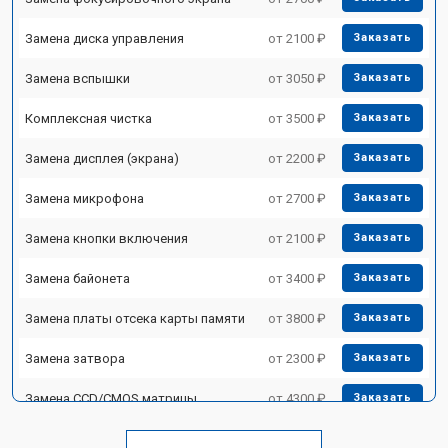
Замена диска управления
от 2100 ₽
Заказать
Замена вспышки
от 3050 ₽
Заказать
Комплексная чистка
от 3500 ₽
Заказать
Замена дисплея (экрана)
от 2200 ₽
Заказать
Замена микрофона
от 2700 ₽
Заказать
Замена кнопки включения
от 2100 ₽
Заказать
Замена байонета
от 3400 ₽
Заказать
Замена платы отсека карты памяти
от 3800 ₽
Заказать
Замена затвора
от 2300 ₽
Заказать
Замена CCD/CMOS матрицы
от 4300 ₽
Заказать
Ремонт материнской платы
от 3300 ₽
Заказать