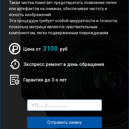
Такая чистка помогает предотвратить появление пятен
или артефактов на снимках, обеспечивая чистоту и
ясность изображений.
Эта процедура требует особой аккуратности и точности,
поскольку матрица является чувствительным
компонентом, легко подверженным повреждениям.
3100
Цена от
руб
Экспресс ремонт в день обращения
Гарантия до 3-х лет
Отправить заявку