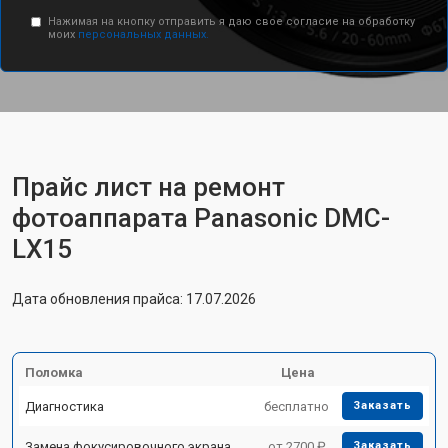
Нажимая на кнопку отправить я даю свое согласие на обработку
моих
персональных данных.
Прайс лист на ремонт
фотоаппарата Panasonic DMC-
LX15
Дата обновления прайса: 17.07.2026
Поломка
Цена
Диагностика
бесплатно
Заказать
Замена фокусировочного экрана
от 2700 ₽
Заказать