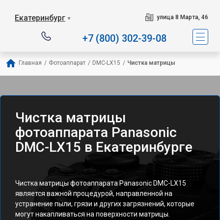
Екатеринбург
улица 8 Марта, 46
▼
+7 (800) 302-39-08
Главная
/
Фотоаппарат
/
DMC-LX15
/
Чистка матрицы
Чистка матрицы
фотоаппарата Panasonic
DMC-LX15 в Екатеринбурге
Чистка матрицы фотоаппарата Panasonic DMC-LX15
является важной процедурой, направленной на
устранение пыли, грязи и других загрязнений, которые
могут накапливаться на поверхности матрицы.