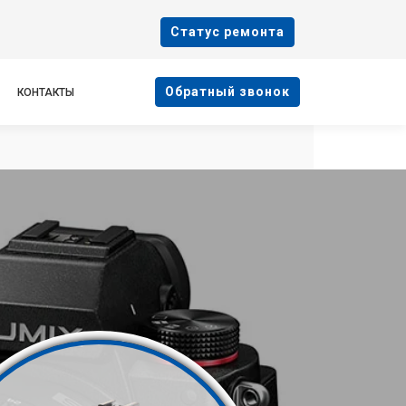
Cтатус ремонта
Oбратный звонок
КОНТАКТЫ