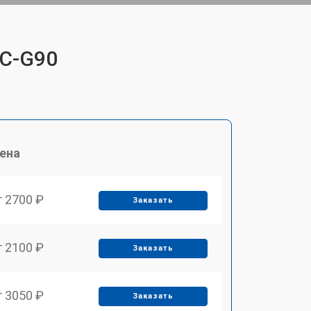
DC-G90
ена
т 2700 ₽
Заказать
т 2100 ₽
Заказать
т 3050 ₽
Заказать