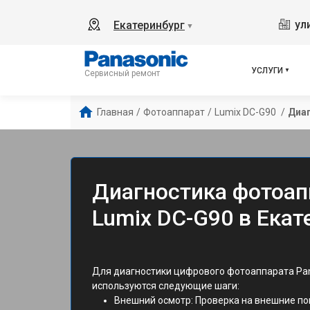
ул
Екатеринбург
▼
УСЛУГИ
Сервисный ремонт
Главная
/
Фотоаппарат
/
Lumix DC-G90 
/
Диа
Диагностика фотоап
Lumix DC-G90 в Екат
Для диагностики цифрового фотоаппарата Pan
используются следующие шаги:
Внешний осмотр: Проверка на внешние по