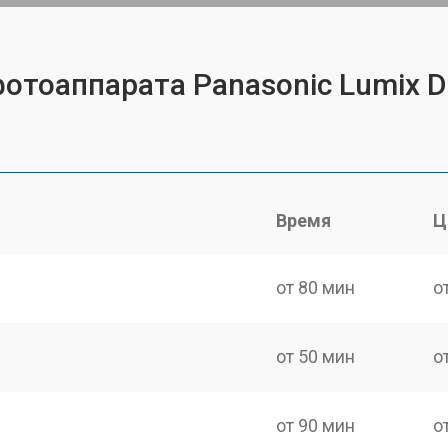
фотоаппарата Panasonic Lumix 
Время
Ц
от 80 мин
о
от 50 мин
о
от 90 мин
о