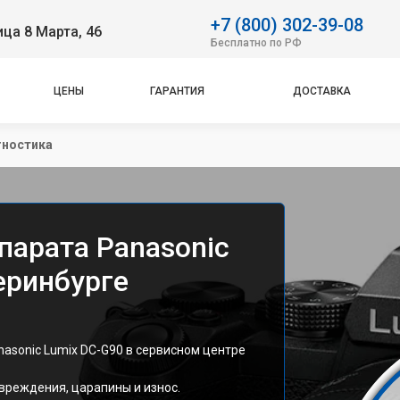
+7 (800) 302-39-08
ица 8 Марта, 46
Бесплатно по РФ
ЦЕНЫ
ГАРАНТИЯ
ДОСТАВКА
гностика
парата Panasonic
еринбурге
asonic Lumix DC-G90 в сервисном центре
вреждения, царапины и износ.