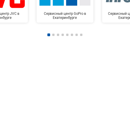
центр JVC в
Сервисный центр GoPro в
Сервисный це
инбурге
Екатеринбурге
Екатер