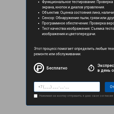
Функциональное тестирование: Проверка 
экрана, кнопок и диалов управления.
Объектив: Оценка состояния линз, наличи
Сенсор: Обнаружение пыли, грязи или дру
Программное обеспечение: Проверка верс
Тест качества изображения: Съемка тест
изображения и цветопередачи.
Этот процесс помогает определить любые тех
ремонте или обслуживании.
Экспрес
Бесплатно
в день 
От
Нажимая на кнопку отправить я даю свое согласие