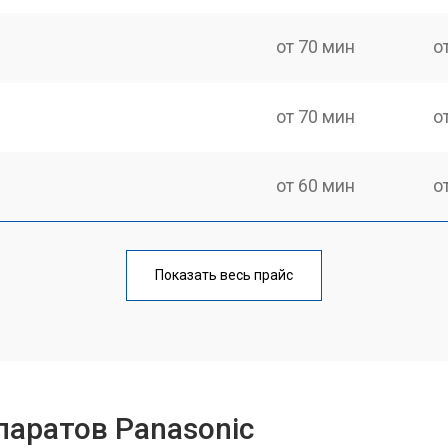
от 70 мин
о
от 70 мин
о
от 60 мин
о
от 70 мин
о
Показать весь прайс
от 60 мин
о
от 110 мин
о
аратов Panasonic