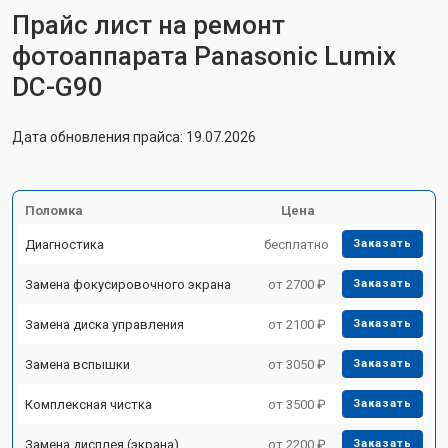
Прайс лист на ремонт
фотоаппарата Panasonic Lumix
DC-G90
Дата обновления прайса: 19.07.2026
Поломка
Цена
Диагностика
бесплатно
Заказать
Замена фокусировочного экрана
от 2700 ₽
Заказать
Замена диска управления
от 2100 ₽
Заказать
Замена вспышки
от 3050 ₽
Заказать
Комплексная чистка
от 3500 ₽
Заказать
Замена дисплея (экрана)
от 2200 ₽
Заказать