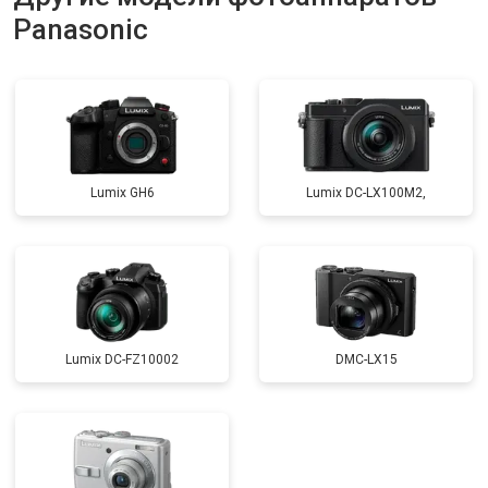
Panasonic
Lumix GH6
Lumix DC-LX100M2,
Lumix DC-FZ10002
DMC-LX15