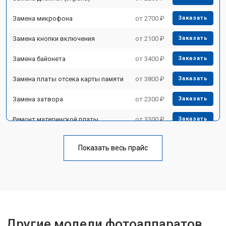
Замена микрофона
от 2700 ₽
Заказать
Замена кнопки включения
от 2100 ₽
Заказать
Замена байонета
от 3400 ₽
Заказать
Замена платы отсека карты памяти
от 3800 ₽
Заказать
Замена затвора
от 2300 ₽
Заказать
Ремонт материнской платы
от 3300 ₽
Заказать
Чистка матрицы
от 3100 ₽
Заказать
Показать весь прайс
Другие модели фотоаппаратов