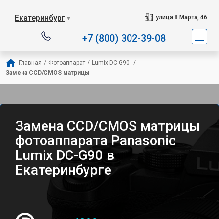
Екатеринбург
улица 8 Марта, 46
▼
+7 (800) 302-39-08
Главная
/
Фотоаппарат
/
Lumix DC-G90 
/
Замена CCD/CMOS матрицы
Замена CCD/CMOS матрицы
фотоаппарата Panasonic
Lumix DC-G90 в
Екатеринбурге