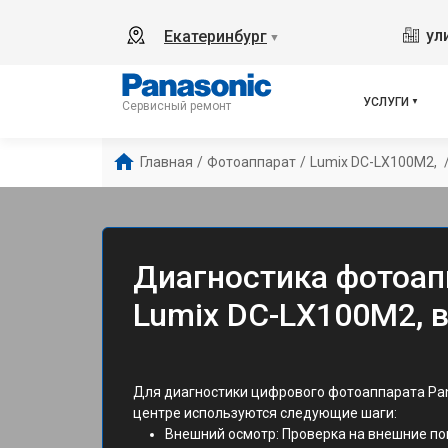
ул
Екатеринбург
▼
УСЛУГИ
Сервисный ремонт
Главная
/
Фотоаппарат
/
Lumix DC-LX100M2, 
Диагностика фотоап
Lumix DC-LX100M2, в
Для диагностики цифрового фотоаппарата Pan
центре используются следующие шаги:
Внешний осмотр: Проверка на внешние по