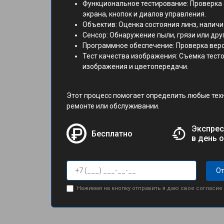
Функциональное тестирование: Проверка 
экрана, кнопок и диалов управления.
Объектив: Оценка состояния линз, наличи
Сенсор: Обнаружение пыли, грязи или дру
Программное обеспечение: Проверка верс
Тест качества изображения: Съемка тест
изображения и цветопередачи.
Этот процесс помогает определить любые тех
ремонте или обслуживании.
Экспрес
Бесплатно
в день 
От
Нажимая на кнопку отправить я даю свое согласие