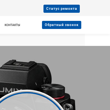
Cтатус ремонта
Oбратный звонок
КОНТАКТЫ