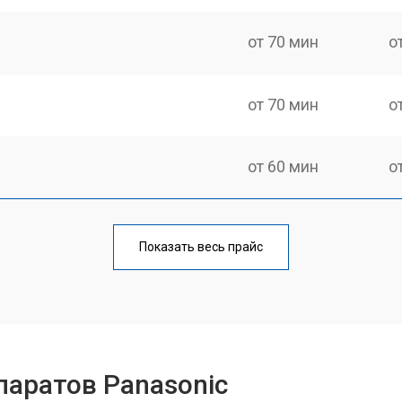
от 70 мин
о
от 70 мин
о
от 60 мин
о
от 70 мин
о
Показать весь прайс
от 60 мин
о
от 110 мин
о
аратов Panasonic