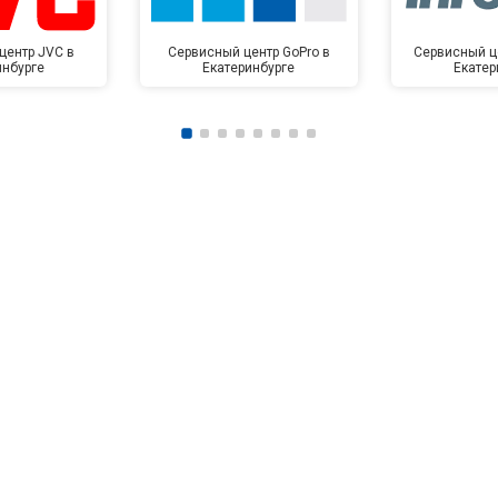
центр JVC в
Сервисный центр GoPro в
Сервисный це
инбурге
Екатеринбурге
Екатер