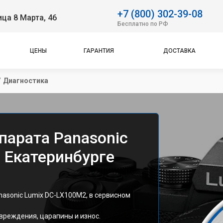
+7 (800) 302-39-08
ица 8 Марта, 46
Бесплатно по РФ
ЦЕНЫ
ГАРАНТИЯ
ДОСТАВКА
/
Диагностика
парата Panasonic
 Екатеринбурге
asonic Lumix DC-LX100M2, в сервисном
вреждения, царапины и износ.