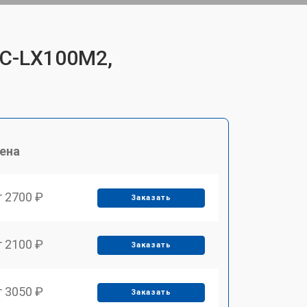
DC-LX100M2,
ена
т 2700 ₽
Заказать
т 2100 ₽
Заказать
т 3050 ₽
Заказать