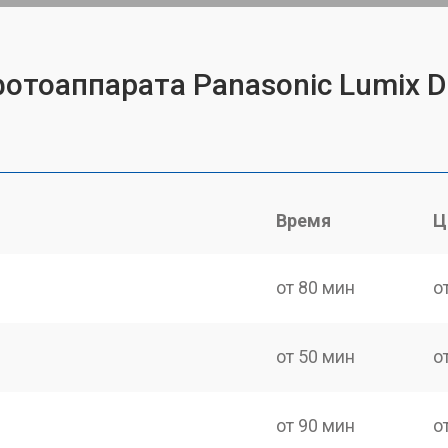
фотоаппарата Panasonic Lumix 
Время
Ц
от 80 мин
о
от 50 мин
о
от 90 мин
о