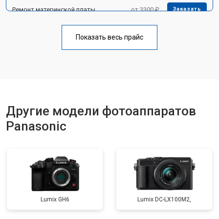
Ремонт материнской платы
от 3300 ₽
Заказать
Чистка матрицы
от 3100 ₽
Заказать
Показать весь прайс
Другие модели фотоаппаратов
Panasonic
Lumix GH6
Lumix DC-LX100M2,