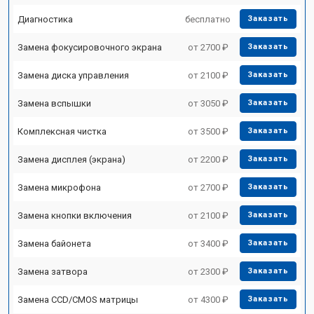
Диагностика
бесплатно
Заказать
Замена фокусировочного экрана
от 2700 ₽
Заказать
Замена диска управления
от 2100 ₽
Заказать
Замена вспышки
от 3050 ₽
Заказать
Комплексная чистка
от 3500 ₽
Заказать
Замена дисплея (экрана)
от 2200 ₽
Заказать
Замена микрофона
от 2700 ₽
Заказать
Замена кнопки включения
от 2100 ₽
Заказать
Замена байонета
от 3400 ₽
Заказать
Замена затвора
от 2300 ₽
Заказать
Замена CCD/CMOS матрицы
от 4300 ₽
Заказать