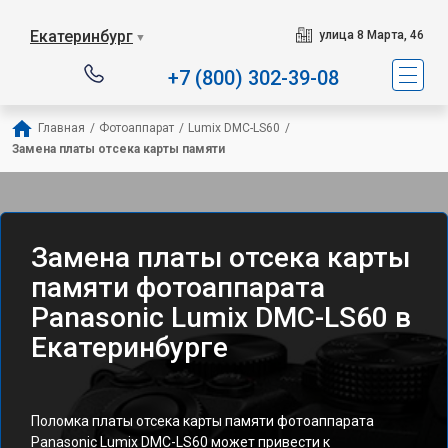
Екатеринбург
улица 8 Марта, 46
▼
+7 (800) 302-39-08
Главная
/
Фотоаппарат
/
Lumix DMC-LS60
/
Замена платы отсека карты памяти
Замена платы отсека карты
памяти фотоаппарата
Panasonic Lumix DMC-LS60 в
Екатеринбурге
Поломка платы отсека карты памяти фотоаппарата
Panasonic Lumix DMC-LS60 может привести к