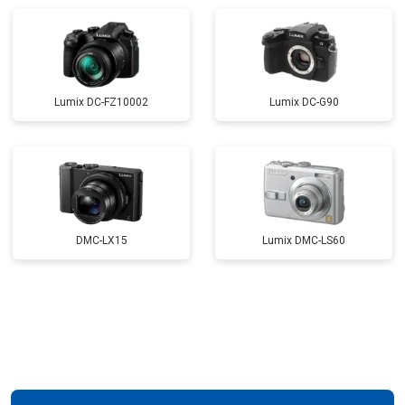
Lumix DC-FZ10002
Lumix DC-G90
DMC-LX15
Lumix DMC-LS60