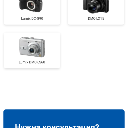
Lumix DC-G90
DMC-LX15
Lumix DMC-LS60
Нужна консультация?