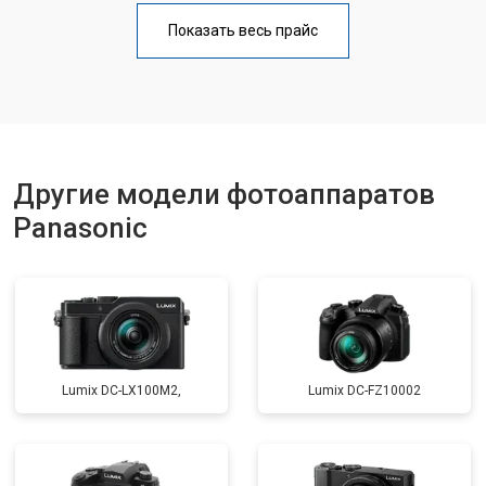
Чистка матрицы
от 3100 ₽
Заказать
Показать весь прайс
Другие модели фотоаппаратов
Panasonic
Lumix DC-LX100M2,
Lumix DC-FZ10002