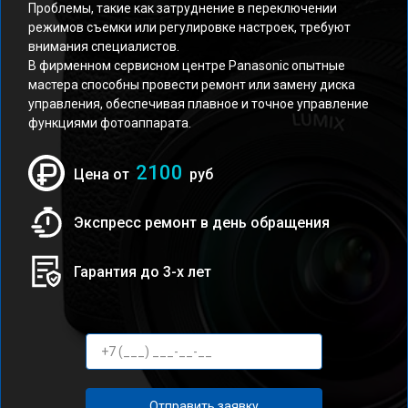
Проблемы, такие как затруднение в переключении
режимов съемки или регулировке настроек, требуют
внимания специалистов.
В фирменном сервисном центре Panasonic опытные
мастера способны провести ремонт или замену диска
управления, обеспечивая плавное и точное управление
функциями фотоаппарата.
2100
Цена от
руб
Экспресс ремонт в день обращения
Гарантия до 3-х лет
Отправить заявку