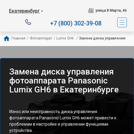
Екатеринбург
улица 8 Марта, 46
▼
+7 (800) 302-39-08
Главная
/
Фотоаппарат
/
Lumix GH6 
/
Замена диска управления
Замена диска управления
фотоаппарата Panasonic
Lumix GH6 в Екатеринбурге
Износ или неисправность диска управления
фотоаппарата Panasonic Lumix GH6 может привести к
проблемам в настройке и управлении функциями
устройства.