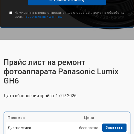
Нажимая на кнопку отправить я даю свое согласие на обработку
моих
персональных данных.
Прайс лист на ремонт
фотоаппарата Panasonic Lumix
GH6
Дата обновления прайса: 17.07.2026
Поломка
Цена
Диагностика
бесплатно
Заказать