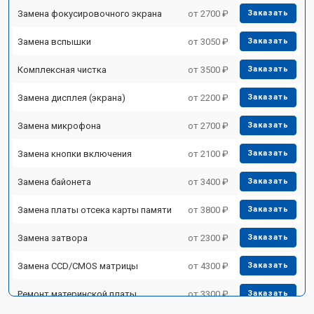
Замена фокусировочного экрана
от 2700 ₽
Заказать
Замена вспышки
от 3050 ₽
Заказать
Комплексная чистка
от 3500 ₽
Заказать
Замена дисплея (экрана)
от 2200 ₽
Заказать
Замена микрофона
от 2700 ₽
Заказать
Замена кнопки включения
от 2100 ₽
Заказать
Замена байонета
от 3400 ₽
Заказать
Замена платы отсека карты памяти
от 3800 ₽
Заказать
Замена затвора
от 2300 ₽
Заказать
Замена CCD/CMOS матрицы
от 4300 ₽
Заказать
Ремонт материнской платы
от 3300 ₽
Заказать