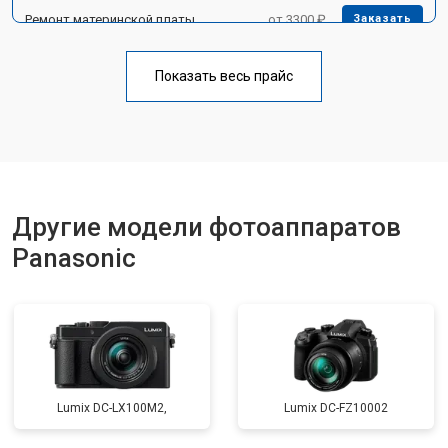
Ремонт материнской платы
от 3300 ₽
Заказать
Чистка матрицы
от 3100 ₽
Заказать
Показать весь прайс
Другие модели фотоаппаратов
Panasonic
Lumix DC-LX100M2,
Lumix DC-FZ10002