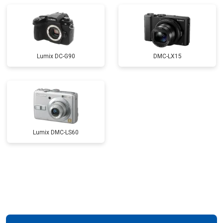
Lumix DC-G90
DMC-LX15
Lumix DMC-LS60