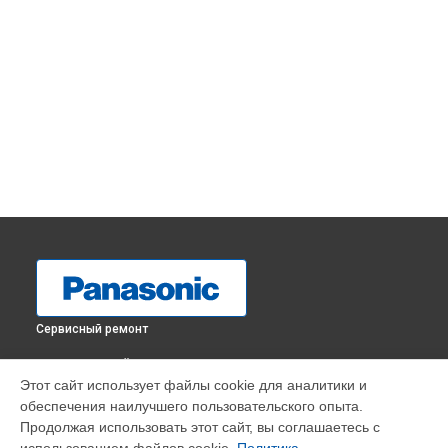
Сервисный ремонт
ВЫБЕРИ СВОЙ ГОРОД
Этот сайт использует файлы cookie для аналитики и
Замена фокусировочного экрана фотоаппарата Lumix GH6
обеспечения наилучшего пользовательского опыта.
Panasonic в
Краснодаре
Продолжая использовать этот сайт, вы соглашаетесь с
Замена фокусировочного экрана фотоаппарата Lumix GH6