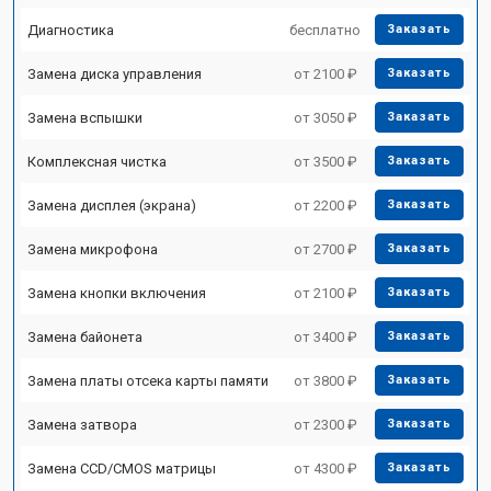
Диагностика
бесплатно
Заказать
Замена диска управления
от 2100 ₽
Заказать
Замена вспышки
от 3050 ₽
Заказать
Комплексная чистка
от 3500 ₽
Заказать
Замена дисплея (экрана)
от 2200 ₽
Заказать
Замена микрофона
от 2700 ₽
Заказать
Замена кнопки включения
от 2100 ₽
Заказать
Замена байонета
от 3400 ₽
Заказать
Замена платы отсека карты памяти
от 3800 ₽
Заказать
Замена затвора
от 2300 ₽
Заказать
Замена CCD/CMOS матрицы
от 4300 ₽
Заказать