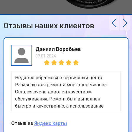
Отзывы наших клиентов
Даниил Воробьев
07.01.2024
Недавно обратился в сервисный центр
Panasonic для ремонта моего телевизора.
Остался очень доволен качеством
обслуживания. Ремонт был выполнен
быстро и качественно, а использование
оригинальных запчастей дает уверенность в
долговечности ремонта. Также порадовала
Отзыв из
Яндекс карты
бесплатная доставка техники. Спасибо за ваш