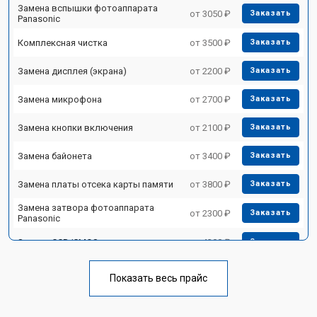
Замена вспышки фотоаппарата
от 3050 ₽
Заказать
Panasonic
Комплексная чистка
от 3500 ₽
Заказать
Замена дисплея (экрана)
от 2200 ₽
Заказать
Замена микрофона
от 2700 ₽
Заказать
Замена кнопки включения
от 2100 ₽
Заказать
Замена байонета
от 3400 ₽
Заказать
Замена платы отсека карты памяти
от 3800 ₽
Заказать
Замена затвора фотоаппарата
от 2300 ₽
Заказать
Panasonic
Замена CCD/CMOS матрицы
от 4300 ₽
Заказать
Чистка матрицы фотоаппарата
от 3100 ₽
Заказать
Panasonic
Показать весь прайс