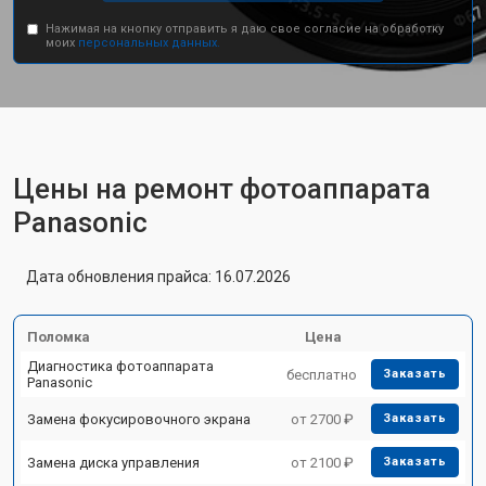
Нажимая на кнопку отправить я даю свое согласие на обработку
моих
персональных данных.
Цены на ремонт фотоаппарата
Panasonic
Дата обновления прайса: 16.07.2026
Поломка
Цена
Диагностика фотоаппарата
бесплатно
Заказать
Panasonic
Замена фокусировочного экрана
от 2700 ₽
Заказать
Замена диска управления
от 2100 ₽
Заказать