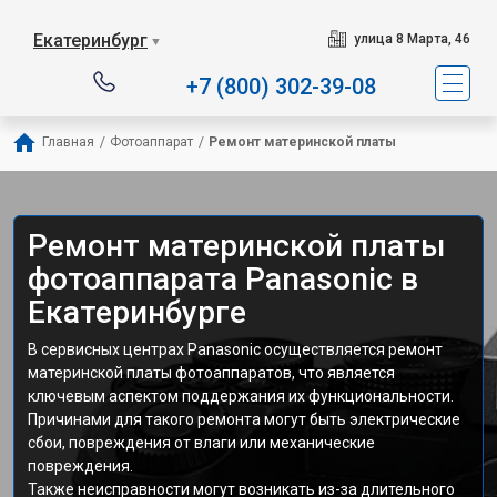
Екатеринбург
улица 8 Марта, 46
▼
+7 (800) 302-39-08
Главная
/
Фотоаппарат
/
Ремонт материнской платы
Ремонт материнской платы
фотоаппарата Panasonic в
Екатеринбурге
В сервисных центрах Panasonic осуществляется ремонт
материнской платы фотоаппаратов, что является
ключевым аспектом поддержания их функциональности.
Причинами для такого ремонта могут быть электрические
сбои, повреждения от влаги или механические
повреждения.
Также неисправности могут возникать из-за длительного