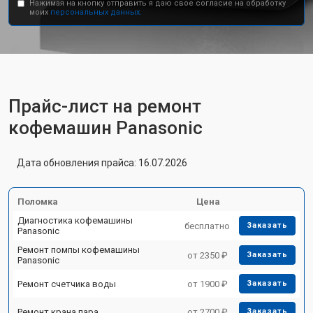
Нажимая на кнопку отправить я даю свое согласие на обработку
моих
персональных данных.
Прайс-лист на ремонт
кофемашин Panasonic
Дата обновления прайса: 16.07.2026
Поломка
Цена
Диагностика кофемашины
бесплатно
Заказать
Panasonic
Ремонт помпы кофемашины
от 2350 ₽
Заказать
Panasonic
Ремонт счетчика воды
от 1900 ₽
Заказать
Ремонт крана пара
от 2700 ₽
Заказать