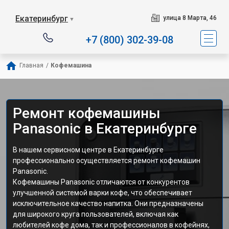
Екатеринбург
улица 8 Марта, 46
▼
+7 (800) 302-39-08
Главная
/
Кофемашина
Ремонт кофемашины
Panasonic в Екатеринбурге
В нашем сервисном центре в Екатеринбурге
профессионально осуществляется ремонт кофемашин
Panasonic.
Кофемашины Panasonic отличаются от конкурентов
улучшенной системой варки кофе, что обеспечивает
исключительное качество напитка. Они предназначены
для широкого круга пользователей, включая как
любителей кофе дома, так и профессионалов в кофейнях,