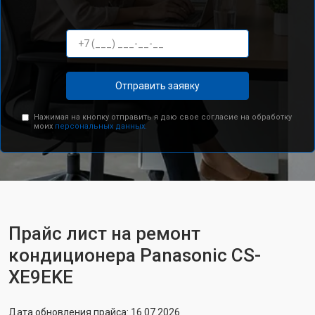
Отправить заявку
Нажимая на кнопку отправить я даю свое согласие на обработку
моих
персональных данных.
Прайс лист на ремонт
кондиционера Panasonic CS-
XE9EKE
Дата обновления прайса: 16.07.2026