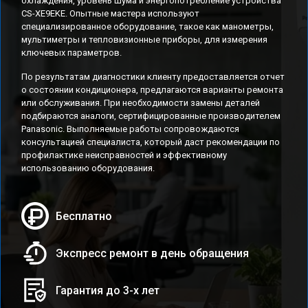
охлаждения, уровень шума и энергопотребление устройства
CS-XE9EKE. Опытные мастера используют
специализированное оборудование, такое как манометры,
мультиметры и тепловизионные приборы, для измерения
ключевых параметров.
По результатам диагностики клиенту предоставляется отчет
о состоянии кондиционера, предлагаются варианты ремонта
или обслуживания. При необходимости замены деталей
подбираются аналоги, сертифицированные производителем
Panasonic. Выполняемые работы сопровождаются
консультацией специалиста, который даст рекомендации по
профилактике неисправностей и эффективному
использованию оборудования.
Бесплатно
Экспресс ремонт в день обращения
Гарантия до 3-х лет