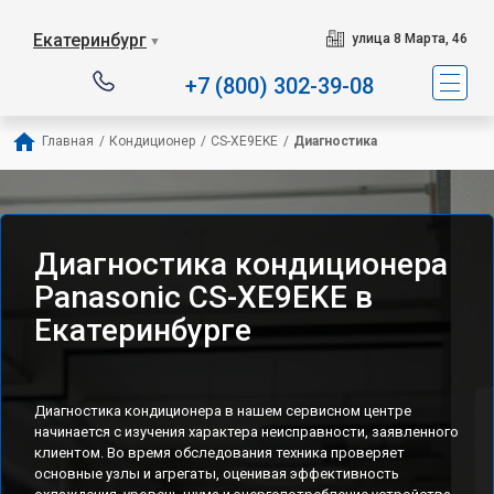
Екатеринбург
улица 8 Марта, 46
▼
+7 (800) 302-39-08
Главная
/
Кондиционер
/
CS-XE9EKE
/
Диагностика
Диагностика кондиционера
Panasonic CS-XE9EKE в
Екатеринбурге
Диагностика кондиционера в нашем сервисном центре
начинается с изучения характера неисправности, заявленного
клиентом. Во время обследования техника проверяет
основные узлы и агрегаты, оценивая эффективность