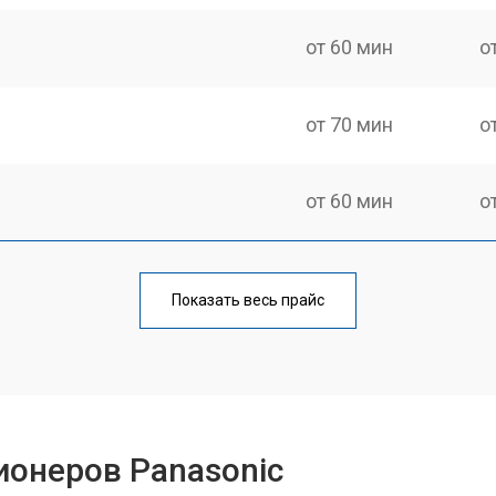
от 60 мин
о
от 70 мин
о
от 60 мин
о
Показать весь прайс
ионеров Panasonic