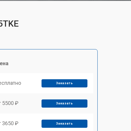
35TKE
ена
есплатно
Заказать
т 5500 ₽
Заказать
т 3650 ₽
Заказать