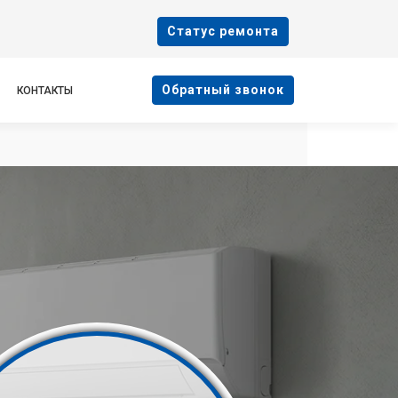
Cтатус ремонта
Oбратный звонок
КОНТАКТЫ