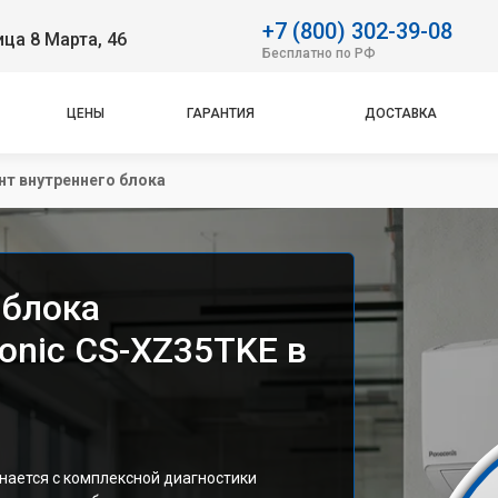
+7 (800) 302-39-08
ица 8 Марта, 46
Бесплатно по РФ
ЦЕНЫ
ГАРАНТИЯ
ДОСТАВКА
т внутреннего блока
 блока
onic CS-XZ35TKE в
нается с комплексной диагностики