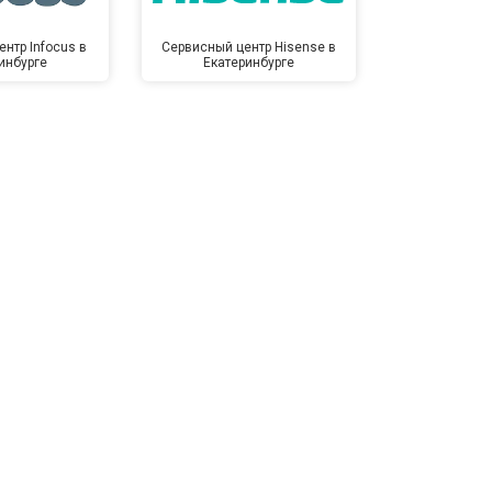
нтр Infocus в
Сервисный центр Hisense в
Сервисный ц
инбурге
Екатеринбурге
Екате