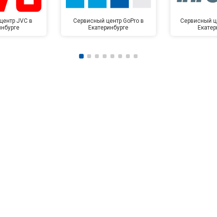
центр JVC в
Сервисный центр GoPro в
Сервисный це
инбурге
Екатеринбурге
Екатер