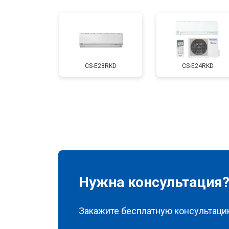
CS-E28RKD
CS-E24RKD
Нужна консультация
Закажите бесплатную консультацию