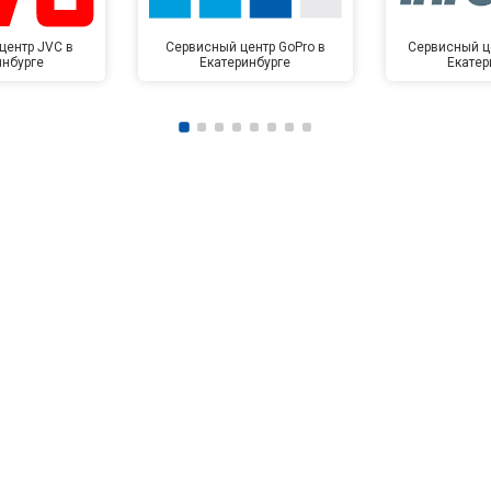
центр JVC в
Сервисный центр GoPro в
Сервисный це
инбурге
Екатеринбурге
Екатер