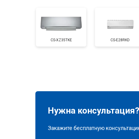
CS-XZ35TKE
CS-E28RKD
Нужна консультация
Закажите бесплатную консультацию