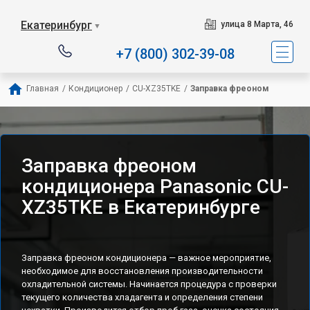
Екатеринбург
улица 8 Марта, 46
▼
+7 (800) 302-39-08
Главная
/
Кондиционер
/
CU-XZ35TKE
/
Заправка фреоном
Заправка фреоном
кондиционера Panasonic CU-
XZ35TKE в Екатеринбурге
Заправка фреоном кондиционера — важное мероприятие,
необходимое для восстановления производительности
охладительной системы. Начинается процедура с проверки
текущего количества хладагента и определения степени