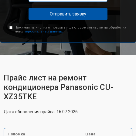
Отправить заявку
Нажимая на кнопку отправить я даю свое согласие на обработку
моих
персональных данных.
Прайс лист на ремонт
кондиционера Panasonic CU-
XZ35TKE
Дата обновления прайса: 16.07.2026
Поломка
Цена