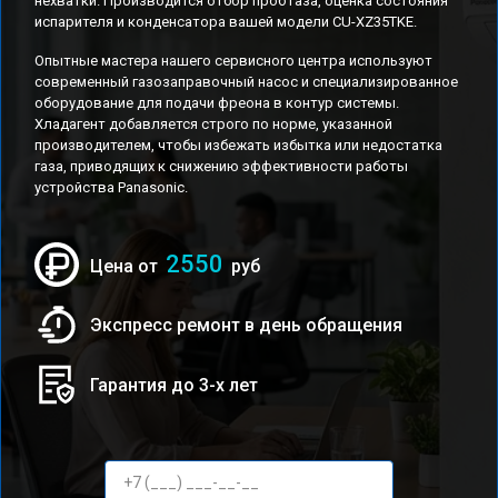
нехватки. Производится отбор проб газа, оценка состояния
испарителя и конденсатора вашей модели CU-XZ35TKE.
Опытные мастера нашего сервисного центра используют
современный газозаправочный насос и специализированное
оборудование для подачи фреона в контур системы.
Хладагент добавляется строго по норме, указанной
производителем, чтобы избежать избытка или недостатка
газа, приводящих к снижению эффективности работы
устройства Panasonic.
2550
Цена от
руб
Экспресс ремонт в день обращения
Гарантия до 3-х лет