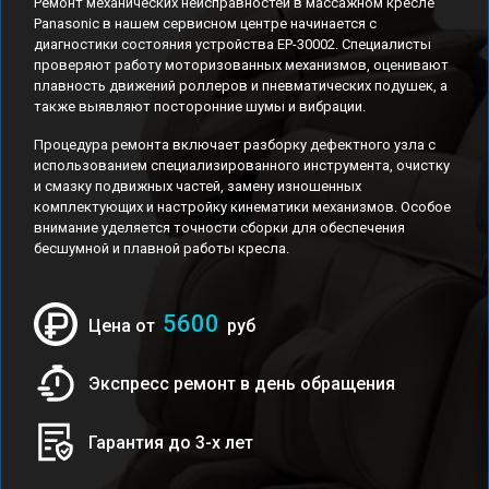
Ремонт механических неисправностей в массажном кресле
Panasonic в нашем сервисном центре начинается с
диагностики состояния устройства EP-30002. Специалисты
проверяют работу моторизованных механизмов, оценивают
плавность движений роллеров и пневматических подушек, а
также выявляют посторонние шумы и вибрации.
Процедура ремонта включает разборку дефектного узла с
использованием специализированного инструмента, очистку
и смазку подвижных частей, замену изношенных
комплектующих и настройку кинематики механизмов. Особое
внимание уделяется точности сборки для обеспечения
бесшумной и плавной работы кресла.
5600
Цена от
руб
Экспресс ремонт в день обращения
Гарантия до 3-х лет