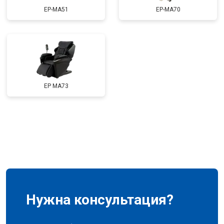
EP-MA51
EP-MA70
Ремонт сканера
от 4800 ₽
Заказать
Ремонт купюроприемника
от 4700 ₽
Заказать
Замена сетевого трансформатора
от 4500 ₽
Заказать
Ремонт микро-лифта
от 5500 ₽
Заказать
EP MA73
Нужна консультация?