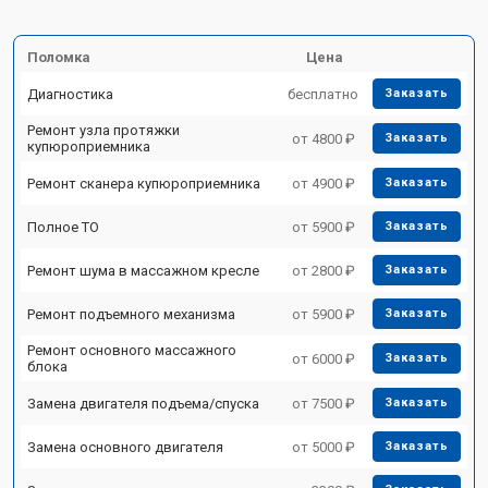
Поломка
Цена
Диагностика
бесплатно
Заказать
Ремонт узла протяжки
от 4800 ₽
Заказать
купюроприемника
Ремонт сканера купюроприемника
от 4900 ₽
Заказать
Полное ТО
от 5900 ₽
Заказать
Ремонт шума в массажном кресле
от 2800 ₽
Заказать
Ремонт подъемного механизма
от 5900 ₽
Заказать
Ремонт основного массажного
от 6000 ₽
Заказать
блока
Замена двигателя подъема/спуска
от 7500 ₽
Заказать
Замена основного двигателя
от 5000 ₽
Заказать