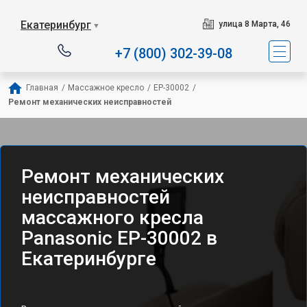
Екатеринбург
улица 8 Марта, 46
▼
+7 (800) 302-39-08
Главная
/
Массажное кресло
/
EP-30002
/
Ремонт механических неисправностей
Ремонт механических
неисправностей
массажного кресла
Panasonic EP-30002 в
Екатеринбурге