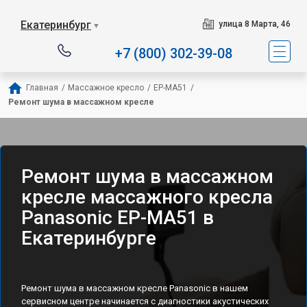
Екатеринбург
улица 8 Марта, 46
▼
+7 (800) 302-39-08
Главная
/
Массажное кресло
/
EP-MA51
/
Ремонт шума в массажном кресле
Ремонт шума в массажном
кресле массажного кресла
Panasonic EP-MA51 в
Екатеринбурге
Ремонт шума в массажном кресле Panasonic в нашем
сервисном центре начинается с диагностики акустических