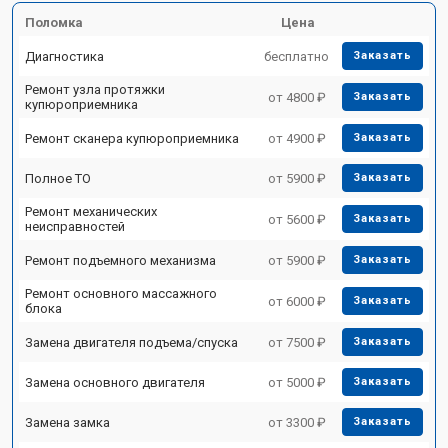
Поломка
Цена
Диагностика
бесплатно
Заказать
Ремонт узла протяжки
от 4800 ₽
Заказать
купюроприемника
Ремонт сканера купюроприемника
от 4900 ₽
Заказать
Полное ТО
от 5900 ₽
Заказать
Ремонт механических
от 5600 ₽
Заказать
неисправностей
Ремонт подъемного механизма
от 5900 ₽
Заказать
Ремонт основного массажного
от 6000 ₽
Заказать
блока
Замена двигателя подъема/спуска
от 7500 ₽
Заказать
Замена основного двигателя
от 5000 ₽
Заказать
Замена замка
от 3300 ₽
Заказать