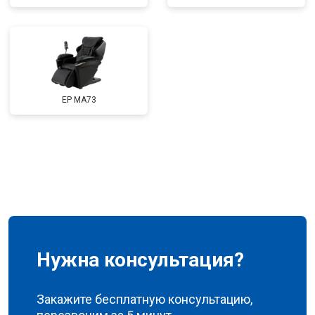
Ремонт сканера
от 4800 ₽
Заказать
Ремонт купюроприемника
от 4700 ₽
Заказать
Замена сетевого трансформатора
от 4500 ₽
Заказать
Ремонт микро-лифта
от 5500 ₽
Заказать
EP MA73
Нужна консультация?
Закажите бесплатную консультацию,