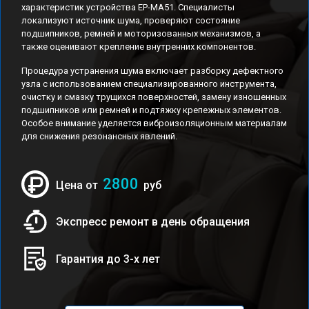
характеристик устройства EP-MA51. Специалисты
локализуют источник шума, проверяют состояние
подшипников, ремней и моторизованных механизмов, а
также оценивают крепление внутренних компонентов.
Процедура устранения шума включает разборку дефектного
узла с использованием специализированного инструмента,
очистку и смазку трущихся поверхностей, замену изношенных
подшипников или ремней и подтяжку крепежных элементов.
Особое внимание уделяется виброизоляционным материалам
для снижения резонансных явлений.
2800
Цена от
руб
Экспресс ремонт в день обращения
Гарантия до 3-х лет