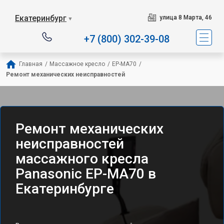
Екатеринбург
улица 8 Марта, 46
▼
+7 (800) 302-39-08
Главная
/
Массажное кресло
/
EP-MA70
/
Ремонт механических неисправностей
Ремонт механических
неисправностей
массажного кресла
Panasonic EP-MA70 в
Екатеринбурге