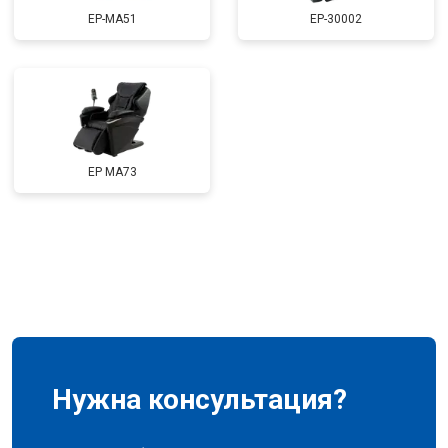
EP-MA51
EP-30002
Ремонт сканера
от 4800 ₽
Заказать
Ремонт купюроприемника
от 4700 ₽
Заказать
Замена сетевого трансформатора
от 4500 ₽
Заказать
Ремонт микро-лифта
от 5500 ₽
Заказать
EP MA73
Нужна консультация?