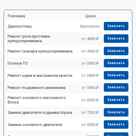
Поломка
Цена
Диагностика
бесплатно
Заказать
Ремонт узла протяжки
от 4800 ₽
Заказать
купюроприемника
Ремонт сканера купюроприемника
от 4900 ₽
Заказать
Полное ТО
от 5900 ₽
Заказать
Ремонт шума в массажном кресле
от 2800 ₽
Заказать
Ремонт подъемного механизма
от 5900 ₽
Заказать
Ремонт основного массажного
от 6000 ₽
Заказать
блока
Замена двигателя подъема/спуска
от 7500 ₽
Заказать
Замена основного двигателя
от 5000 ₽
Заказать