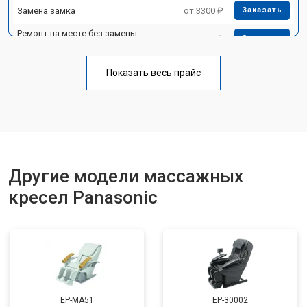
Замена замка
от 3300 ₽
Заказать
Ремонт на месте без замены
от 3200 ₽
Заказать
запчастей
Ремонт проводки
от 4400 ₽
Заказать
Показать весь прайс
Замена вторичного
от 6200 ₽
Заказать
трансформатора
Ремонт блока питания
от 3500 ₽
Заказать
Ремонт материнской платы
от 4100 ₽
Заказать
Другие модели массажных
Прошивка
от 3700 ₽
Заказать
кресел Panasonic
Замена сканера
от 5800 ₽
Заказать
Ремонт пневмосистемы
от 4500 ₽
Заказать
Ремонт пульта управления
от 4200 ₽
Заказать
Ремонт электропроводки
от 3900 ₽
Заказать
EP-MA51
EP-30002