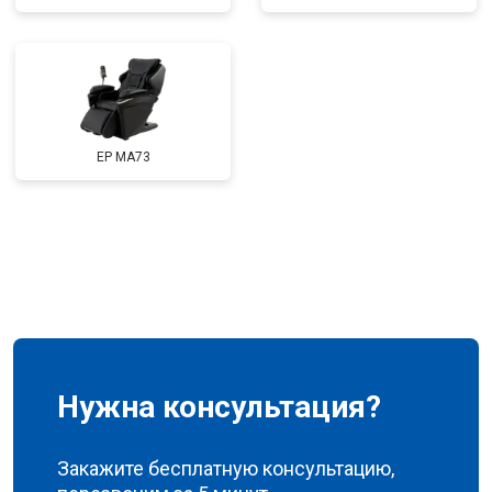
Ремонт сканера
от 4800 ₽
Заказать
Ремонт купюроприемника
от 4700 ₽
Заказать
Замена сетевого трансформатора
от 4500 ₽
Заказать
Ремонт микро-лифта
от 5500 ₽
Заказать
EP MA73
Нужна консультация?
Закажите бесплатную консультацию,