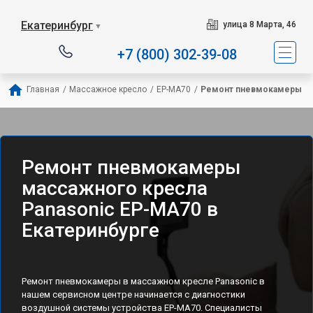
Екатеринбург
улица 8 Марта, 46
▼
+7 (800) 302-39-08
Главная
/
Массажное кресло
/
EP-MA70
/
Ремонт пневмокамеры
Ремонт пневмокамеры
массажного кресла
Panasonic EP-MA70 в
Екатеринбурге
Ремонт пневмокамеры в массажном кресле Panasonic в
нашем сервисном центре начинается с диагностики
воздушной системы устройства EP-MA70. Специалисты