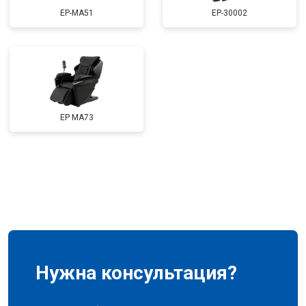
Ремонт электропроводки
от 3900 ₽
EP-MA51
EP-30002
Ремонт сканера
от 4800 ₽
Заказать
Ремонт купюроприемника
от 4700 ₽
Заказать
Замена сетевого трансформатора
от 4500 ₽
Заказать
Ремонт микро-лифта
от 5500 ₽
Заказать
EP MA73
Нужна консультация?