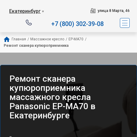
Екатеринбург
улица 8 Марта, 46
▼
+7 (800) 302-39-08
Главная
/
Массажное кресло
/
EP-MA70
/
Ремонт сканера купюроприемника
Ремонт сканера
купюроприемника
массажного кресла
Panasonic EP-MA70 в
Екатеринбурге