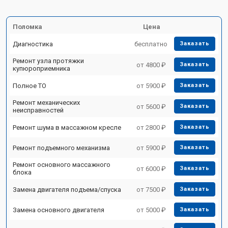
Поломка
Цена
Диагностика
бесплатно
Заказать
Ремонт узла протяжки
от 4800 ₽
Заказать
купюроприемника
Полное ТО
от 5900 ₽
Заказать
Ремонт механических
от 5600 ₽
Заказать
неисправностей
Ремонт шума в массажном кресле
от 2800 ₽
Заказать
Ремонт подъемного механизма
от 5900 ₽
Заказать
Ремонт основного массажного
от 6000 ₽
Заказать
блока
Замена двигателя подъема/спуска
от 7500 ₽
Заказать
Замена основного двигателя
от 5000 ₽
Заказать