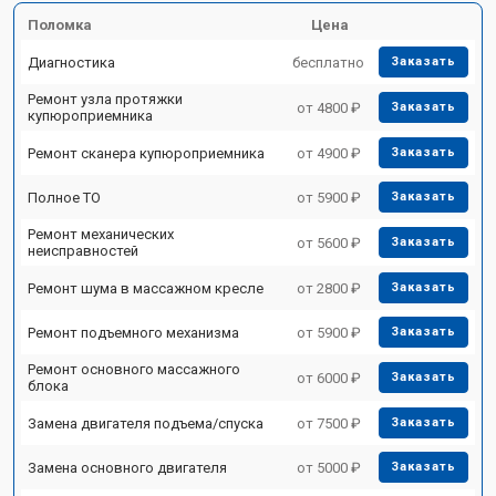
Поломка
Цена
Диагностика
бесплатно
Заказать
Ремонт узла протяжки
от 4800 ₽
Заказать
купюроприемника
Ремонт сканера купюроприемника
от 4900 ₽
Заказать
Полное ТО
от 5900 ₽
Заказать
Ремонт механических
от 5600 ₽
Заказать
неисправностей
Ремонт шума в массажном кресле
от 2800 ₽
Заказать
Ремонт подъемного механизма
от 5900 ₽
Заказать
Ремонт основного массажного
от 6000 ₽
Заказать
блока
Замена двигателя подъема/спуска
от 7500 ₽
Заказать
Замена основного двигателя
от 5000 ₽
Заказать