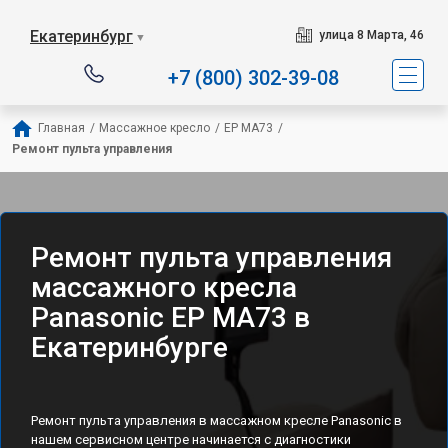
Екатеринбург
улица 8 Марта, 46
▼
+7 (800) 302-39-08
Главная
/
Массажное кресло
/
EP MA73
/
Ремонт пульта управления
Ремонт пульта управления
массажного кресла
Panasonic EP MA73 в
Екатеринбурге
Ремонт пульта управления в массажном кресле Panasonic в
нашем сервисном центре начинается с диагностики