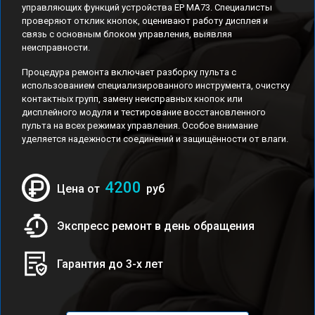
управляющих функций устройства EP MA73. Специалисты
проверяют отклик кнопок, оценивают работу дисплея и
связь с основным блоком управления, выявляя
неисправности.
Процедура ремонта включает разборку пульта с
использованием специализированного инструмента, очистку
контактных групп, замену неисправных кнопок или
дисплейного модуля и тестирование восстановленного
пульта на всех режимах управления. Особое внимание
уделяется надежности соединений и защищённости от влаги.
4200
Цена от
руб
Экспресс ремонт в день обращения
Гарантия до 3-х лет