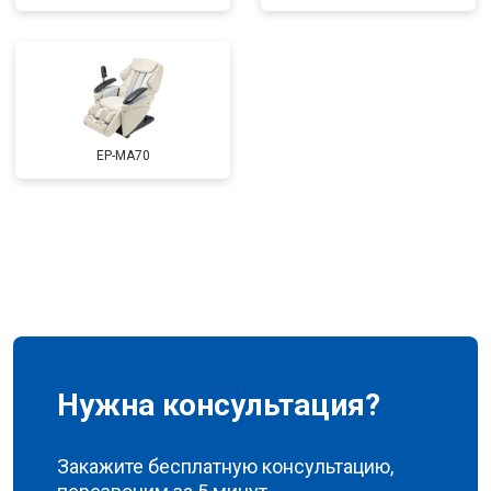
Ремонт сканера
от 4800 ₽
Заказать
Ремонт купюроприемника
от 4700 ₽
Заказать
Замена сетевого трансформатора
от 4500 ₽
Заказать
Ремонт микро-лифта
от 5500 ₽
Заказать
EP-MA70
Нужна консультация?
Закажите бесплатную консультацию,