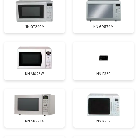
NN-GT260M
NN-GD576M
NN-MX26W
NN-F369
NN-SD271S
NN-K237