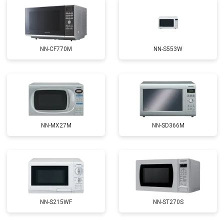
NN-CF770M
NN-S553W
NN-MX27M
NN-SD366M
NN-S215WF
NN-ST270S