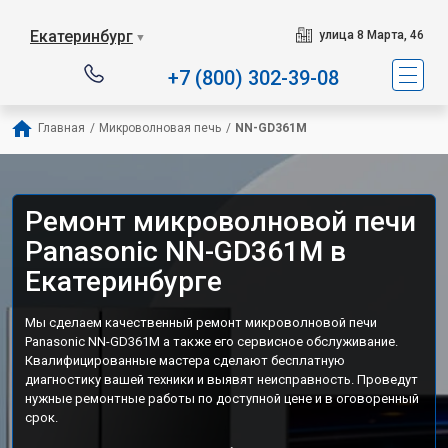
Екатеринбург
улица 8 Марта, 46
▼
+7 (800) 302-39-08
Главная
/
Микроволновая печь
/
NN-GD361M
Ремонт микроволновой печи
Panasonic NN-GD361M в
Екатеринбурге
Мы сделаем качественный ремонт микроволновой печи
Panasonic NN-GD361M а также его сервисное обслуживание.
Квалифицированные мастера сделают бесплатную
диагностику вашей техники и выявят неисправность. Проведут
нужные ремонтные работы по доступной цене и в оговоренный
срок.