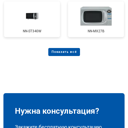
NN-ST340W
NN-MX27B
Нужна консультация?
Закажите бесплатную консультацию,