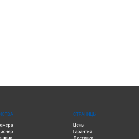
ЙСТВА
СТРАНИЦЫ
камера
Цены
ционер
Гарантия
ашина
Доставка