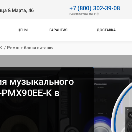
+7 (800) 302-39-08
ица 8 Марта, 46
Бесплатно по РФ
ЦЕНЫ
ГАРАНТИЯ
ДОСТАВКА
K 
/
Ремонт блока питания
ия музыкального
C-PMX90EE-K в