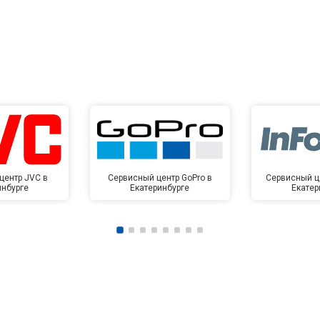
центр JVC в
Сервисный центр GoPro в
Сервисный це
инбурге
Екатеринбурге
Екатер