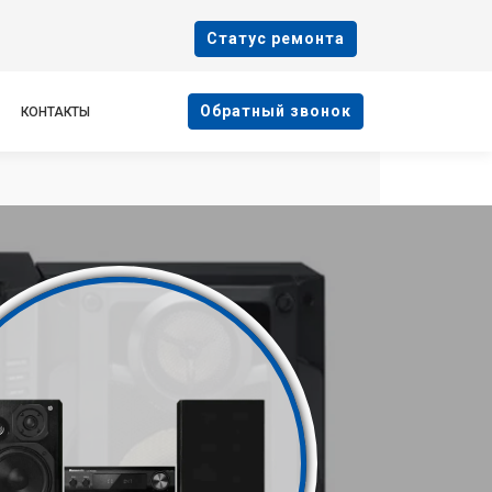
Cтатус ремонта
Oбратный звонок
КОНТАКТЫ