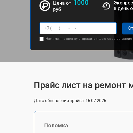
1000
Экспрес
Цена от
в день 
руб
От
Нажимая на кнопку отправить я даю свое согласие
Прайс лист на ремонт 
Дата обновления прайса: 16.07.2026
Поломка