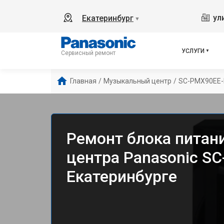
ул
Екатеринбург
▼
УСЛУГИ
Сервисный ремонт
Главная
/
Музыкальный центр
/
SC-PMX90EE-
Ремонт блока питан
центра Panasonic S
Екатеринбурге