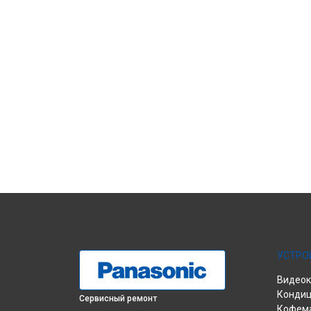
УСТРО
Видео
Конди
Сервисный ремонт
Кофем