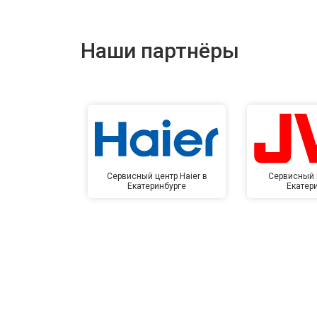
Наши партнёры
Сервисный центр Haier в
Сервисный 
Екатеринбурге
Екатер