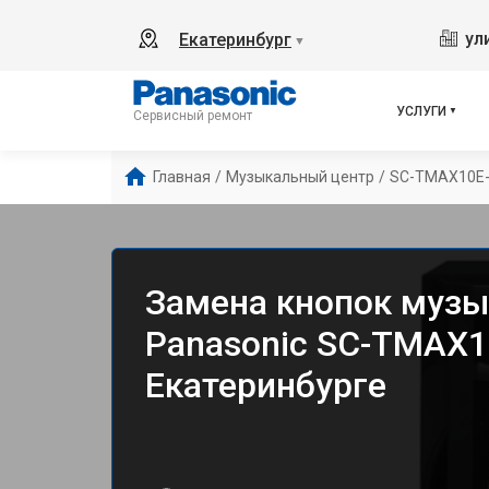
ул
Екатеринбург
▼
УСЛУГИ
Сервисный ремонт
Главная
/
Музыкальный центр
/
SC-TMAX10E
Замена кнопок музы
Panasonic SC-TMAX1
Екатеринбурге