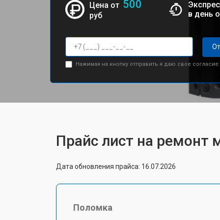
500
Экспрес
Цена от
в день 
руб
От
Нажимая на кнопку отправить я даю свое согласие
Прайс лист на ремонт 
Дата обновления прайса: 16.07.2026
Поломка