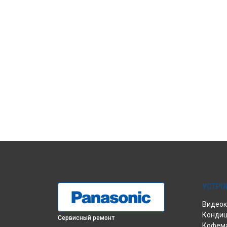
УСТРО
Видео
Конди
Сервисный ремонт
Кофем