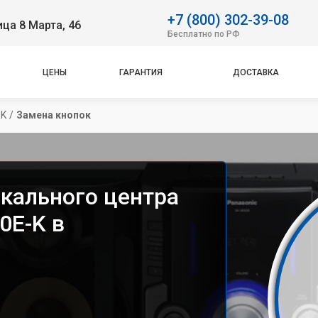
+7 (800) 302-39-08
ица 8 Марта, 46
Бесплатно по РФ
ЦЕНЫ
ГАРАНТИЯ
ДОСТАВКА
-K
/
Замена кнопок
кального центра
0E-K в