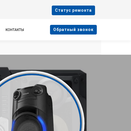
Cтатус ремонта
Oбратный звонок
КОНТАКТЫ