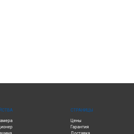
ЙСТВА
СТРАНИЦЫ
камера
Цены
ционер
Гарантия
ашина
Доставка