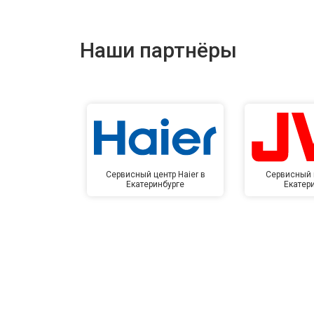
Наши партнёры
Сервисный центр Haier в
Сервисный 
Екатеринбурге
Екатер