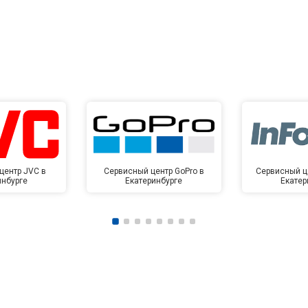
центр JVC в
Сервисный центр GoPro в
Сервисный це
инбурге
Екатеринбурге
Екатер