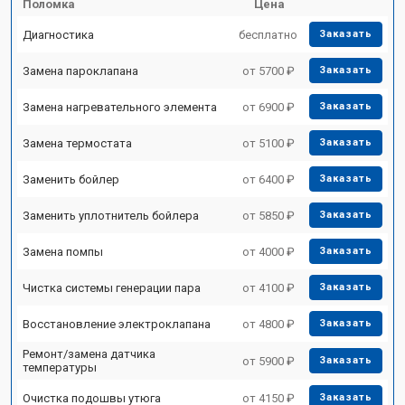
Поломка
Цена
Диагностика
бесплатно
Заказать
Замена пароклапана
от 5700 ₽
Заказать
Замена нагревательного элемента
от 6900 ₽
Заказать
Замена термостата
от 5100 ₽
Заказать
Заменить бойлер
от 6400 ₽
Заказать
Заменить уплотнитель бойлера
от 5850 ₽
Заказать
Замена помпы
от 4000 ₽
Заказать
Чистка системы генерации пара
от 4100 ₽
Заказать
Восстановление электроклапана
от 4800 ₽
Заказать
Ремонт/замена датчика
от 5900 ₽
Заказать
температуры
Очистка подошвы утюга
от 4150 ₽
Заказать