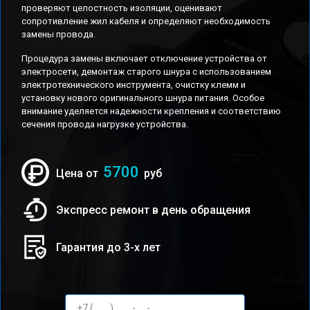
проверяют целостность изоляции, оценивают
сопротивление жил кабеля и определяют необходимость
замены провода.
Процедура замены включает отключение устройства от
электросети, демонтаж старого шнура с использованием
электротехнического инструмента, очистку клемм и
установку нового оригинального шнура питания. Особое
внимание уделяется надежности крепления и соответствию
сечения провода нагрузке устройства.
5700
Цена от
руб
Экспресс ремонт в день обращения
Гарантия до 3-х лет