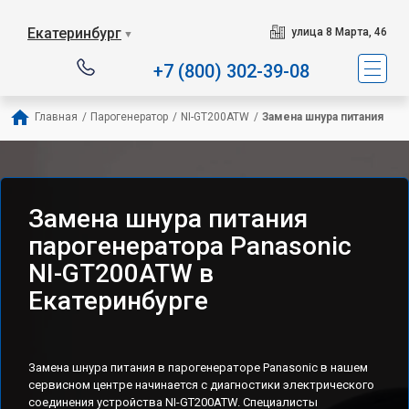
Екатеринбург
улица 8 Марта, 46
▼
+7 (800) 302-39-08
Главная
/
Парогенератор
/
NI-GT200ATW
/
Замена шнура питания
Замена шнура питания
парогенератора Panasonic
NI-GT200ATW в
Екатеринбурге
Замена шнура питания в парогенераторе Panasonic в нашем
сервисном центре начинается с диагностики электрического
соединения устройства NI-GT200ATW. Специалисты