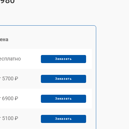
T980
ена
есплатно
Заказать
т 5700 ₽
Заказать
т 6900 ₽
Заказать
т 5100 ₽
Заказать