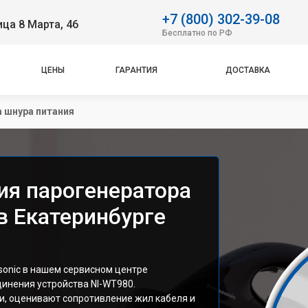
+7 (800) 302-39-08
ица 8 Марта, 46
Бесплатно по РФ
ЦЕНЫ
ГАРАНТИЯ
ДОСТАВКА
 шнура питания
ия парогенератора
в Екатеринбурге
sonic в нашем сервисном центре
динения устройства NI-WT980.
, оценивают сопротивление жил кабеля и