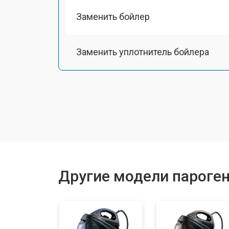
Заменить бойлер
Заменить уплотнитель бойлера
Замена помпы
Чистка системы генерации пара
Восстановление электроклапана
Другие модели пароген
Ремонт/замена датчика температу
Очистка подошвы утюга