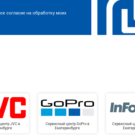
ое согласие на обработку моих
центр JVC в
Сервисный центр GoPro в
Сервисный це
инбурге
Екатеринбурге
Екатер