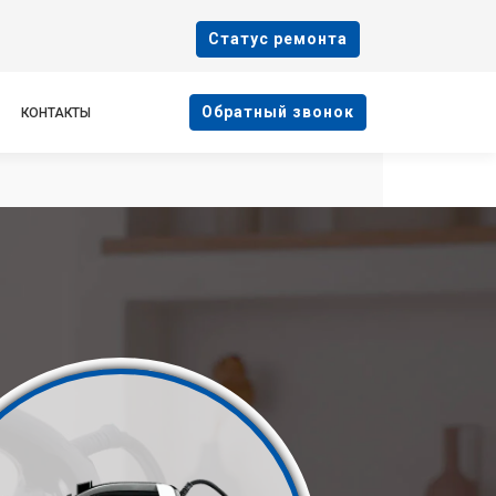
Cтатус ремонта
Oбратный звонок
КОНТАКТЫ