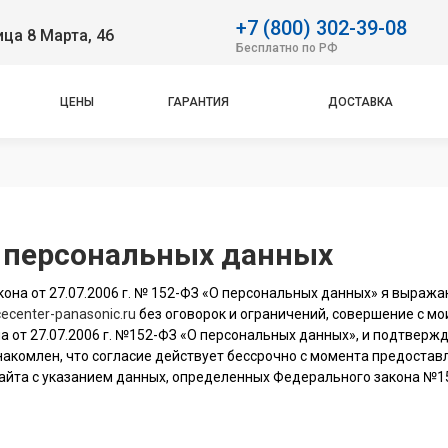
+7 (800) 302-39-08
ица 8 Марта, 46
Бесплатно по РФ
ЦЕНЫ
ГАРАНТИЯ
ДОСТАВКА
у персональных данных
она от 27.07.2006 г. № 152-ФЗ «О персональных данных» я выража
icecenter-panasonic.ru
без оговорок и ограничений, совершение с м
а от 27.07.2006 г. №152-ФЗ «О персональных данных», и подтвержд
 ознакомлен, что согласие действует бессрочно с момента предост
айта с указанием данных, определенных Федерального закона №15