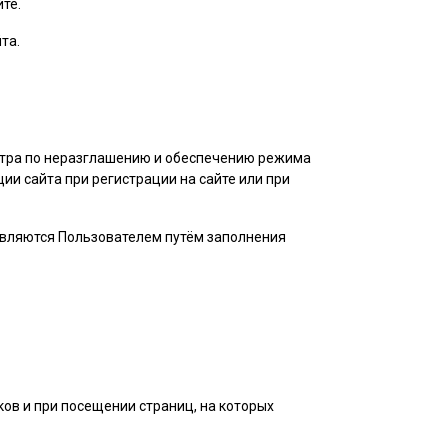
те.
та.
нтра по неразглашению и обеспечению режима
и сайта при регистрации на сайте или при
авляются
Пользователем
путём заполнения
ов и при посещении страниц, на которых