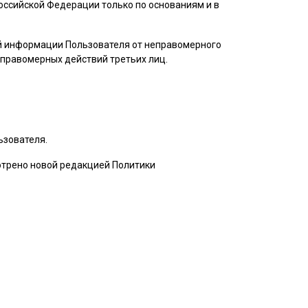
ссийской Федерации только по основаниям и в
ой информации
Пользователя
от неправомерного
неправомерных действий третьих лиц.
ьзователя
.
мотрено новой редакцией Политики