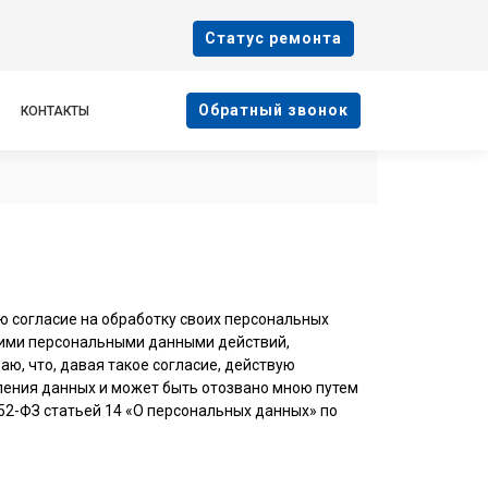
Cтатус ремонта
Oбратный звонок
КОНТАКТЫ
ю согласие на обработку своих персональных
оими персональными данными действий,
аю, что, давая такое согласие, действую
авления данных и может быть отозвано мною путем
2-ФЗ статьей 14 «О персональных данных» по