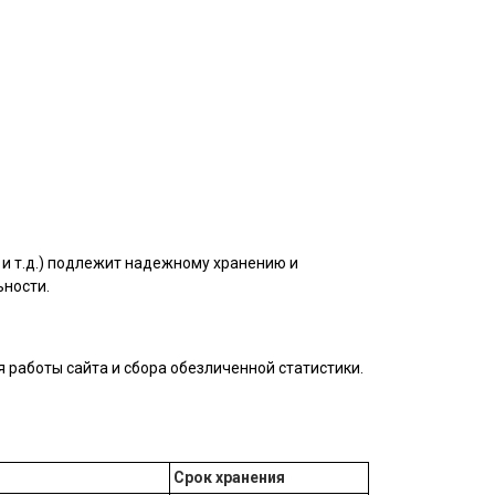
и т.д.) подлежит надежному хранению и
ьности.
 работы сайта и сбора обезличенной статистики.
Срок хранения