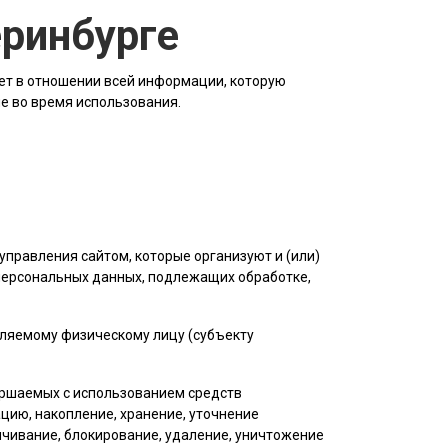
еринбурге
ет в отношении всей информации, которую
ле во время использования.
управления сайтом, которые организуют и (или)
 персональных данных, подлежащих обработке,
еляемому физическому лицу (субъекту
вершаемых с использованием средств
цию, накопление, хранение, уточнение
личивание, блокирование, удаление, уничтожение