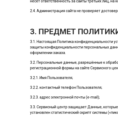
несет ответственность за сайты третьих лиц, на 
2.4.
Администрация сайта
не проверяет достовер
3. ПРЕДМЕТ ПОЛИТИ
3.1. Настоящая Политика конфиденциальности у
защиты конфиденциальности персональных данн
оформлении заказа.
3.2. Персональные данные, разрешённые к обра
регистрационной формы на cайте Сервисного це
3.2.1. Имя
Пользователя
;
3.2.2. контактный телефон
Пользователя
;
3.2.3. адрес электронной почты (e-mail);
3.3. Сервисный центр защищает Данные, которые
установлен статистический скрипт системы («пикс