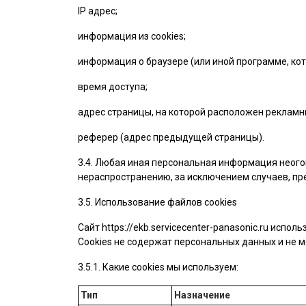
IP адрес;
информация из cookies;
информация о браузере (или иной программе, кот
время доступа;
адрес страницы, на которой расположен рекламн
реферер (адрес предыдущей страницы).
3.4. Любая иная персональная информация неого
нераспространению, за исключением случаев, пре
3.5. Использование файлов cookies
Сайт
https://ekb.servicecenter-panasonic.ru
использ
Cookies не содержат персональных данных и не м
3.5.1. Какие cookies мы используем:
Тип
Назначение