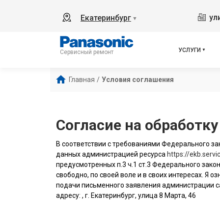
ул
Екатеринбург
▼
УСЛУГИ
Сервисный ремонт
Главная
/
Условия соглашения
Согласие на обработк
В соответствии с требованиями Федерального зак
данных администрацией ресурса
https://ekb.serv
предусмотренных п.3 ч.1 ст.3 Федерального закон
свободно, по своей воле и в своих интересах. Я
подачи письменного заявления администрации с
адресу: , г. Екатеринбург, улица 8 Марта, 46