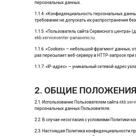
персональных данных.
1.1.4. «Конфиденциальность персональных данн
требование не допускать их распространения без
1.1.5. «
Пользователь
сайта Сервисного центра» (
ekb.servicecenter-panasonic.ru
.
1.1.6. «Cookies» — небольшой фрагмент данных,
раз пересылает веб-серверу в HTTP-запросе при
1.1.7. «IP-адрес» — уникальный сетевой адрес узл
2. ОБЩИЕ ПОЛОЖЕНИ
2.1. Использование
Пользователем
сайта
ekb.serv
персональных данных
Пользователя
.
2.2. В случае несогласия с условиями Политики
2.3. Настоящая Политика конфиденциальности пр