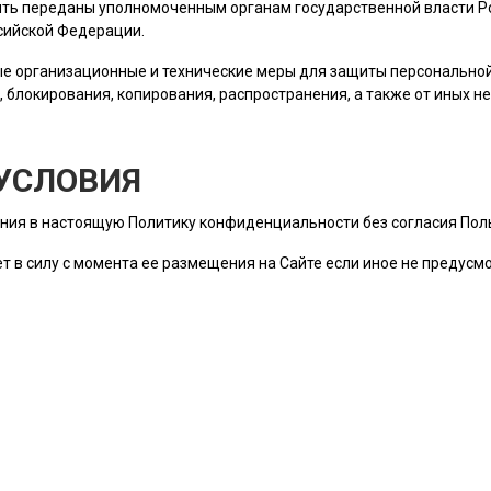
ть переданы уполномоченным органам государственной власти Ро
сийской Федерации.
е организационные и технические меры для защиты персональн
, блокирования, копирования, распространения, а также от иных 
УСЛОВИЯ
ния в настоящую Политику конфиденциальности без согласия
Пол
т в силу с момента ее размещения на Сайте если иное не предус