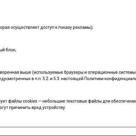
орая осуществляет доступ к показу рекламы);
ый блок;
воренная выше (используемые браузеры и операционные системы 
дусмотренных в п.п. 5.2. и 5.3. настоящей Политики конфиденциал
ует файлы cookies — небольшие текстовые файлы для обеспечения
огут причинить вред устройству.