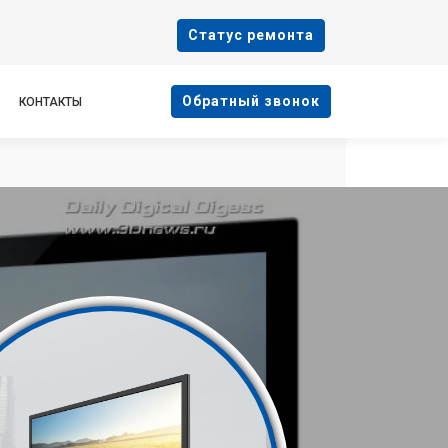
Cтатус ремонта
Oбратный звонок
КОНТАКТЫ