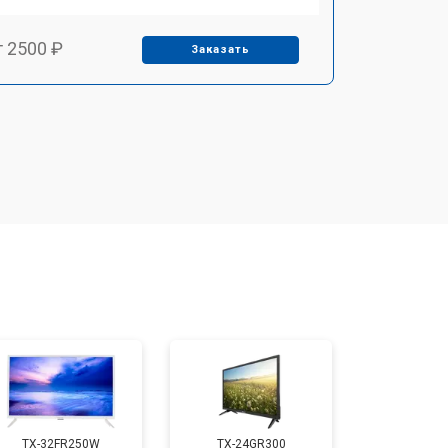
т 2500 ₽
Заказать
т 2900 ₽
Заказать
т 3900 ₽
Заказать
т 2400 ₽
Заказать
т 2200 ₽
Заказать
т 2600 ₽
Заказать
TX-32FR250W
TX-24GR300