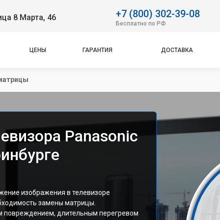
+7 (800) 302-39-08
ица 8 Марта, 46
Бесплатно по РФ
ЦЕНЫ
ГАРАНТИЯ
ДОСТАВКА
матрицы
евизора Panasonic
ринбурге
ажение изображения в телевизоре
обходимость замены матрицы.
м повреждением, длительным перегревом