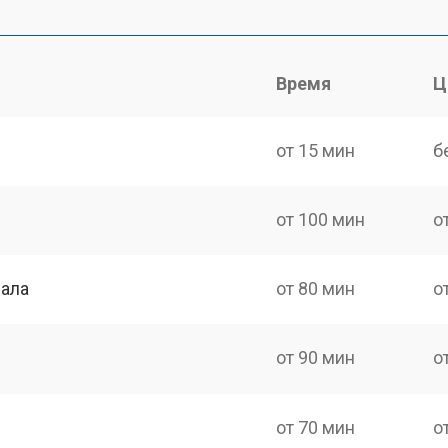
Время
Ц
от 15 мин
б
от 100 мин
о
нала
от 80 мин
о
от 90 мин
о
от 70 мин
о