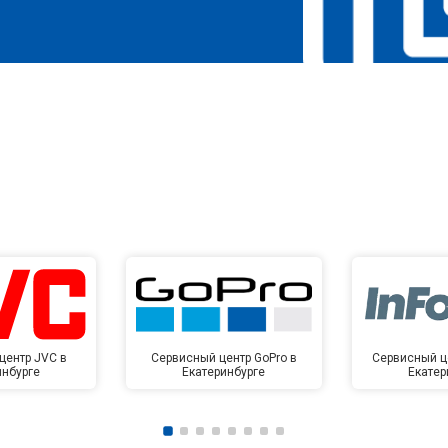
центр JVC в
Сервисный центр GoPro в
Сервисный це
инбурге
Екатеринбурге
Екатер