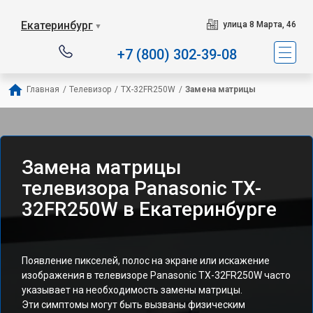
Екатеринбург
улица 8 Марта, 46
▼
+7 (800) 302-39-08
Главная
/
Телевизор
/
TX-32FR250W
/
Замена матрицы
Замена матрицы
телевизора Panasonic TX-
32FR250W в Екатеринбурге
Появление пикселей, полос на экране или искажение
изображения в телевизоре Panasonic TX-32FR250W часто
указывает на необходимость замены матрицы.
Эти симптомы могут быть вызваны физическим