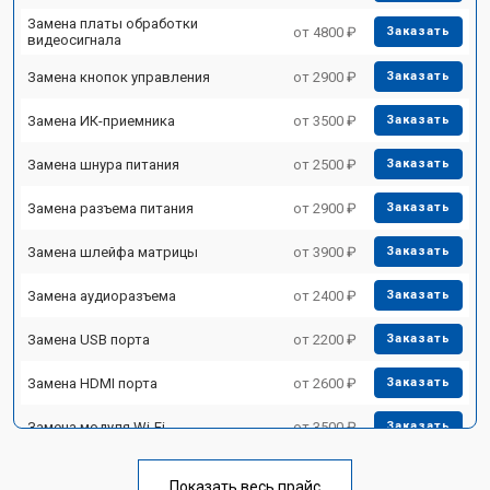
Замена платы обработки
от 4800 ₽
Заказать
видеосигнала
Замена кнопок управления
от 2900 ₽
Заказать
Замена ИК-приемника
от 3500 ₽
Заказать
Замена шнура питания
от 2500 ₽
Заказать
Замена разъема питания
от 2900 ₽
Заказать
Замена шлейфа матрицы
от 3900 ₽
Заказать
Замена аудиоразъема
от 2400 ₽
Заказать
Замена USB порта
от 2200 ₽
Заказать
Замена HDMI порта
от 2600 ₽
Заказать
Замена модуля Wi-Fi
от 3500 ₽
Заказать
Замена лампы подсветки
от 5200 ₽
Заказать
Показать весь прайс