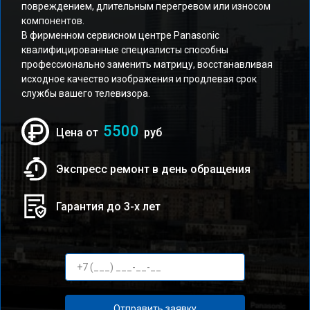
повреждением, длительным перегревом или износом
компонентов.
В фирменном сервисном центре Panasonic
квалифицированные специалисты способны
профессионально заменить матрицу, восстанавливая
исходное качество изображения и продлевая срок
службы вашего телевизора.
5500
Цена от
руб
Экспресс ремонт в день обращения
Гарантия до 3-х лет
Отправить заявку