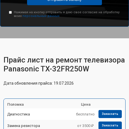
Нажимая на кнопку отправить я даю свое согласие на обработку
моих
персональных данных.
Прайс лист на ремонт телевизора
Panasonic TX-32FR250W
Дата обновления прайса: 19.07.2026
Поломка
Цена
Диагностика
бесплатно
Заказать
Замена резистора
от 3500 ₽
Заказать