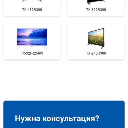
TX-43GR300
TX-32GR300
TX-32FR250W
TX-24GR300
Нужна консультация?