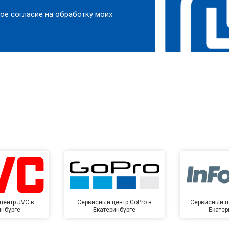
ое согласие на обработку моих
центр JVC в
Сервисный центр GoPro в
Сервисный це
инбурге
Екатеринбурге
Екатер