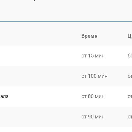
Время
Ц
от 15 мин
б
от 100 мин
о
нала
от 80 мин
о
от 90 мин
о