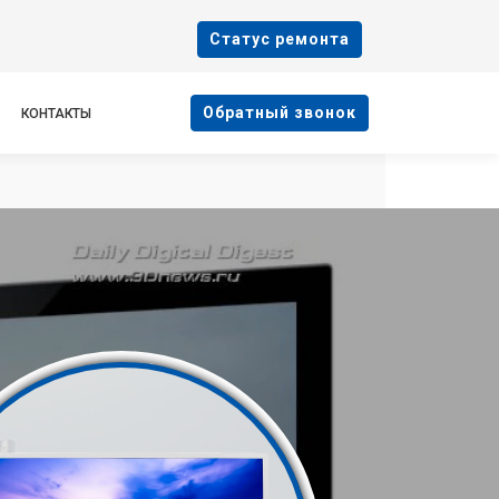
Cтатус ремонта
Oбратный звонок
КОНТАКТЫ