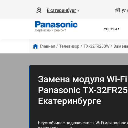
ул
Екатеринбург
▼
УСЛУГИ
Сервисный ремонт
Главная
/
Телевизор
/
TX-32FR250W
/
Замена
Замена модуля Wi-Fi
Panasonic TX-32FR2
Екатеринбурге
Неустойчивое подключение к Wi-Fi или полное е