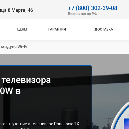
+7 (800) 302-39-08
ица 8 Марта, 46
Бесплатно по РФ
ЦЕНЫ
ГАРАНТИЯ
ДОСТАВКА
 модуля Wi-Fi
 телевизора
50W в
го отсутствие в телевизоре Panasonic TX-