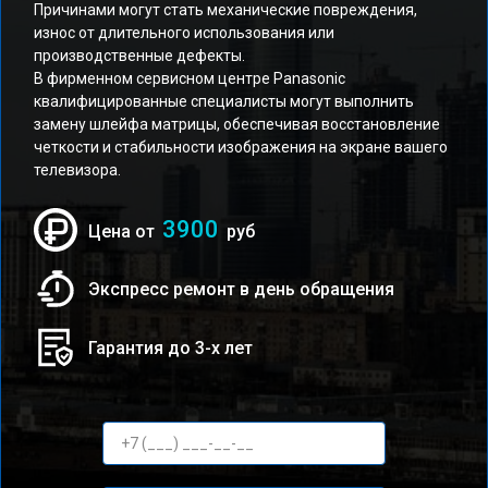
Причинами могут стать механические повреждения,
износ от длительного использования или
производственные дефекты.
В фирменном сервисном центре Panasonic
квалифицированные специалисты могут выполнить
замену шлейфа матрицы, обеспечивая восстановление
четкости и стабильности изображения на экране вашего
телевизора.
3900
Цена от
руб
Экспресс ремонт в день обращения
Гарантия до 3-х лет