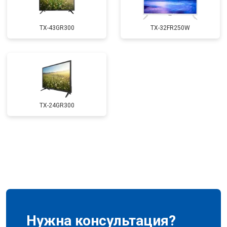
TX-43GR300
TX-32FR250W
TX-24GR300
Нужна консультация?