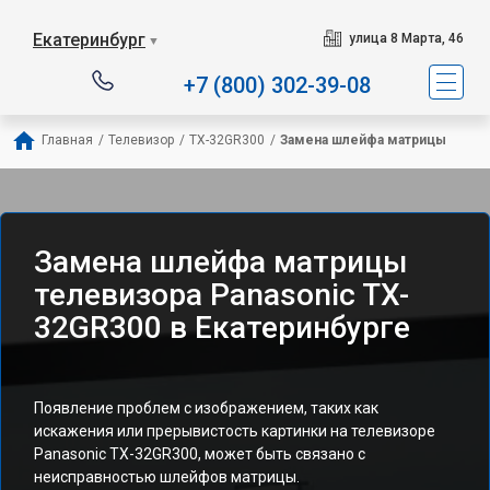
Екатеринбург
улица 8 Марта, 46
▼
+7 (800) 302-39-08
Главная
/
Телевизор
/
TX-32GR300
/
Замена шлейфа матрицы
Замена шлейфа матрицы
телевизора Panasonic TX-
32GR300 в Екатеринбурге
Появление проблем с изображением, таких как
искажения или прерывистость картинки на телевизоре
Panasonic TX-32GR300, может быть связано с
неисправностью шлейфов матрицы.