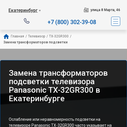
Екатеринбург
улица 8 Марта, 46
▼
+7 (800) 302-39-08
Главная
/
Телевизор
/
TX-32GR300
/
Замена трансформаторов подсветки
Замена трансформаторов
подсветки телевизора
Panasonic TX-32GR300 в
Екатеринбурге
Ослабление или неравномерность подсветки на
телевизоре Panasonic TX-32GR300 часто указывает на