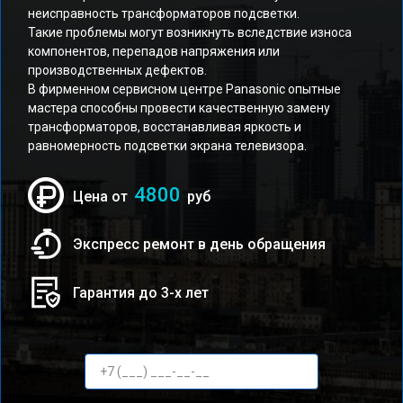
неисправность трансформаторов подсветки.
Такие проблемы могут возникнуть вследствие износа
компонентов, перепадов напряжения или
производственных дефектов.
В фирменном сервисном центре Panasonic опытные
мастера способны провести качественную замену
трансформаторов, восстанавливая яркость и
равномерность подсветки экрана телевизора.
4800
Цена от
руб
Экспресс ремонт в день обращения
Гарантия до 3-х лет