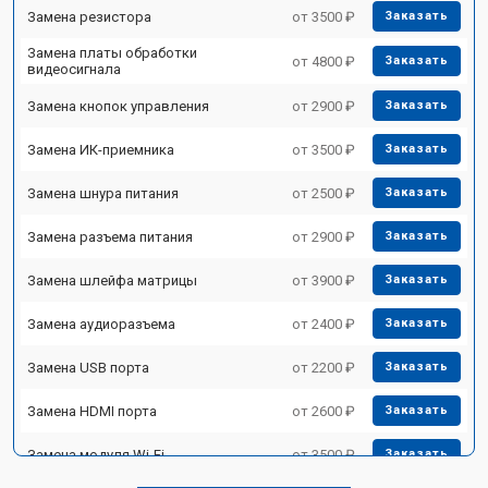
Замена резистора
от 3500 ₽
Заказать
Замена платы обработки
от 4800 ₽
Заказать
видеосигнала
Замена кнопок управления
от 2900 ₽
Заказать
Замена ИК-приемника
от 3500 ₽
Заказать
Замена шнура питания
от 2500 ₽
Заказать
Замена разъема питания
от 2900 ₽
Заказать
Замена шлейфа матрицы
от 3900 ₽
Заказать
Замена аудиоразъема
от 2400 ₽
Заказать
Замена USB порта
от 2200 ₽
Заказать
Замена HDMI порта
от 2600 ₽
Заказать
Замена модуля Wi-Fi
от 3500 ₽
Заказать