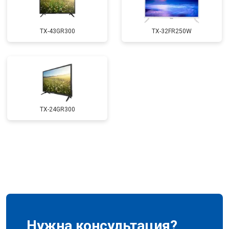
TX-43GR300
TX-32FR250W
TX-24GR300
Нужна консультация?