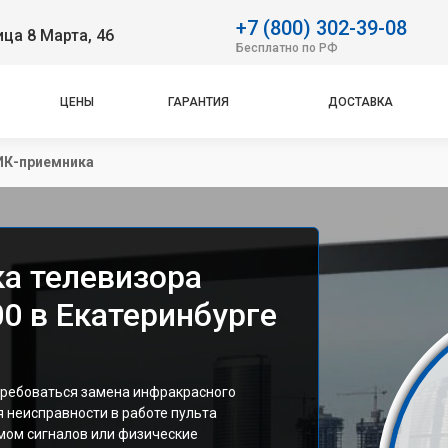
+7 (800) 302-39-08
ица 8 Марта, 46
Бесплатно по РФ
ЦЕНЫ
ГАРАНТИЯ
ДОСТАВКА
ИК-приемника
а телевизора
0 в Екатеринбурге
требоваться замена инфракрасного
я неисправности в работе пульта
мом сигналов или физические