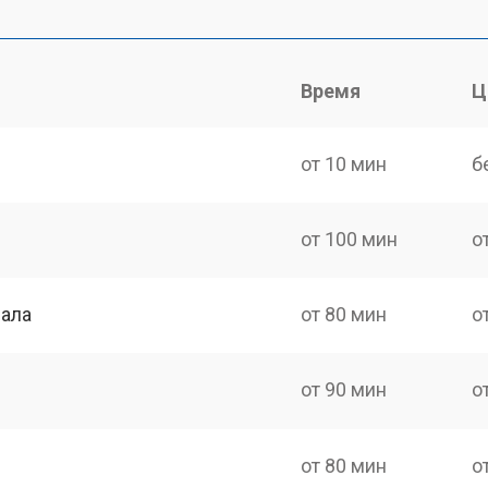
Время
Ц
от 10 мин
б
от 100 мин
о
нала
от 80 мин
о
от 90 мин
о
от 80 мин
о