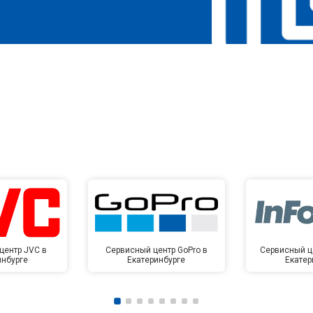
центр JVC в
Сервисный центр GoPro в
Сервисный це
инбурге
Екатеринбурге
Екатер