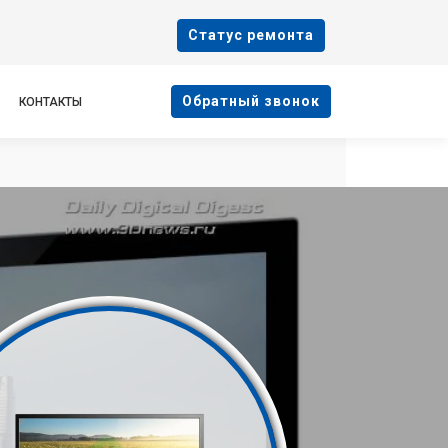
Cтатус ремонта
Oбратный звонок
КОНТАКТЫ