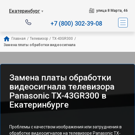
Екатеринбург
улица 8 Марта, 46
▼
+7 (800) 302-39-08
Главная
/
Телевизор
/
TX-43GR300
/
Замена платы обработки видеосигнала
Замена платы обработки
видеосигнала телевизора
Panasonic TX-43GR300 в
Екатеринбурге
Проблемы с качеством изображения или затруднения в
обработке видеосигналов на телевизоре Panasonic TX-