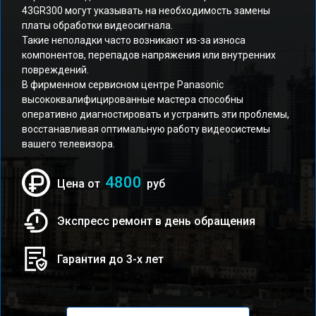
43GR300 могут указывать на необходимость замены
платы обработки видеосигнала.
Такие неполадки часто возникают из-за износа
компонентов, перепадов напряжения или внутренних
повреждений.
В фирменном сервисном центре Panasonic
высококвалифицированные мастера способны
оперативно диагностировать и устранить эти проблемы,
восстанавливая оптимальную работу видеосистемы
вашего телевизора.
4800
Цена от
руб
Экспресс ремонт в день обращения
Гарантия до 3-х лет