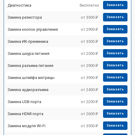
Диагностика
бесплатно
Заказать
Замена резистора
от 3500 ₽
Заказать
Замена кнопок управления
от 2900 ₽
Заказать
Замена ИК-приемника
от 3500 ₽
Заказать
Замена шнура питания
от 2500 ₽
Заказать
Замена разъема питания
от 2900 ₽
Заказать
Замена шлейфа матрицы
от 3900 ₽
Заказать
Замена аудиоразъема
от 2400 ₽
Заказать
Замена USB порта
от 2200 ₽
Заказать
Замена HDMI порта
от 2600 ₽
Заказать
Замена модуля Wi-Fi
от 3500 ₽
Заказать