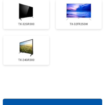
TX-32GR300
TX-32FR250W
TX-24GR300