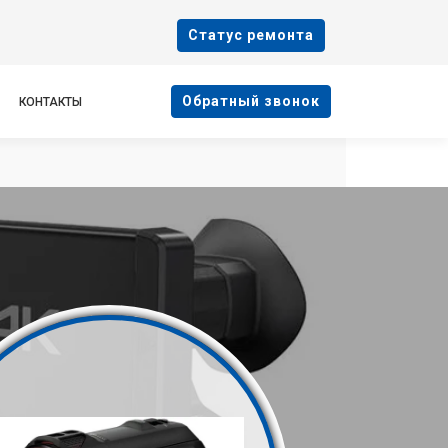
Cтатус ремонта
Oбратный звонок
КОНТАКТЫ