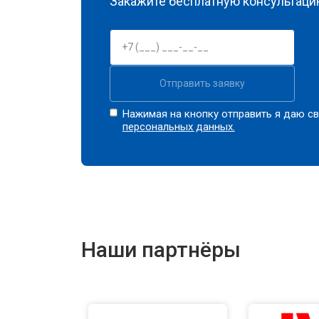
Закажите бесплатную консультацию
Отправить заявку
Нажимая на кнопку отправить я даю св
персональных данных.
Наши партнёры