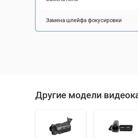
Замена шлейфа фокусировки
Восстановление после залития
Другие модели видеок