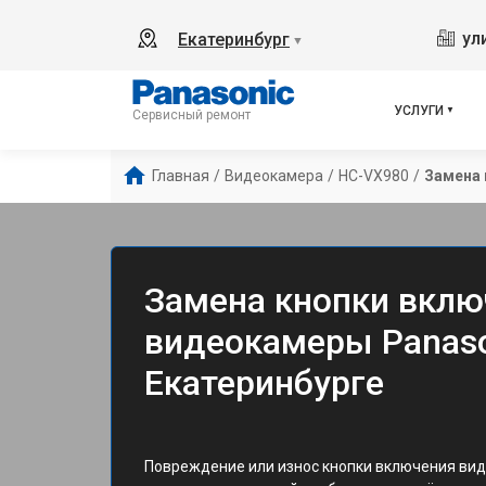
ул
Екатеринбург
▼
УСЛУГИ
Сервисный ремонт
Главная
/
Видеокамера
/
HC-VX980
/
Замена 
Замена кнопки вклю
видеокамеры Panaso
Екатеринбурге
Повреждение или износ кнопки включения вид