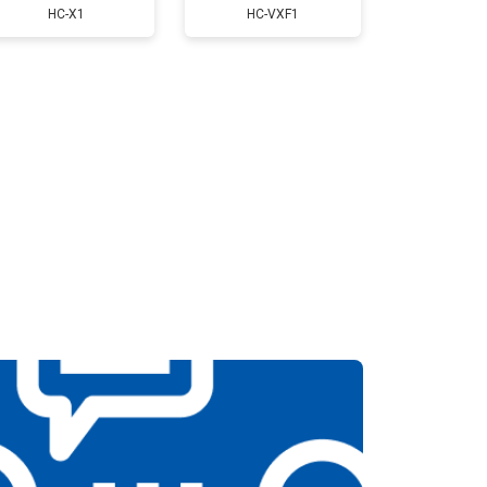
HC-X1
HC-VXF1