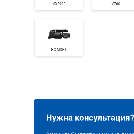
VXF990
V760
HC-MDH3
Нужна консультация