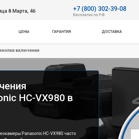
+7 (800) 302-39-08
ица 8 Марта, 46
Бесплатно по РФ
ЦЕНЫ
ГАРАНТИЯ
ДОСТАВКА
кнопки включения
чения
nic HC-VX980 в
еокамеры Panasonic HC-VX980 часто