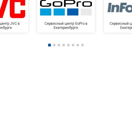
центр JVC в
Сервисный центр GoPro в
Сервисный це
инбурге
Екатеринбурге
Екатер