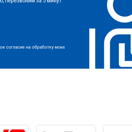
, перезвоним за 5 минут
ое согласие на обработку моих