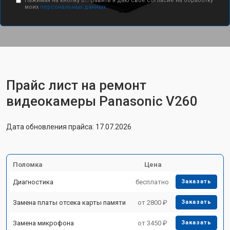
Нажимая на кнопку отправить я даю свое согласие на обработку
моих
персональных данных.
Прайс лист на ремонт
видеокамеры Panasonic V260
Дата обновления прайса: 17.07.2026
Поломка
Цена
Диагностика
бесплатно
Заказать
Замена платы отсека карты памяти
от 2800 ₽
Заказать
Замена микрофона
от 3450 ₽
Заказать