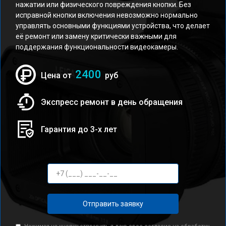
нажатии или физического повреждения кнопки. Без
исправной кнопки включения невозможно нормально
управлять основными функциями устройства, что делает
её ремонт или замену критически важными для
поддержания функциональности видеокамеры.
2400
Цена от
руб
Экспресс ремонт в день обращения
Гарантия до 3-х лет
Отправить заявку