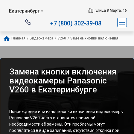
Екатеринбург
улица 8 Марта, 46
▼
+7 (800) 302-39-08
Главная
/
Видеокамера
/
V260
/
Замена кнопки включения
Замена кнопки включения
видеокамеры Panasonic
V260 в Екатеринбурге
Повреждение или износ кнопки включения видеокамеры
Panasonic V260 часто становятся причиной
необходимости её замены. Эти проблемы могут
проявляться в виде залипания, отсутствия отклика при